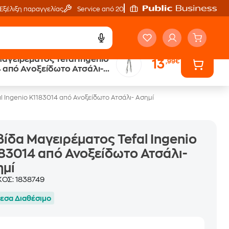
Εξέλιξη παραγγελίας
Service από 20'
αγειρέματος Tefal Ingenio
13
,99€
 από Ανοξείδωτο Ατσάλι-
l Ingenio K1183014 από Ανοξείδωτο Ατσάλι- Ασημί
ίδα Μαγειρέματος Tefal Ingenio
83014 από Ανοξείδωτο Ατσάλι-
ημί
ΚΟΣ:
1838749
εσα Διαθέσιμο