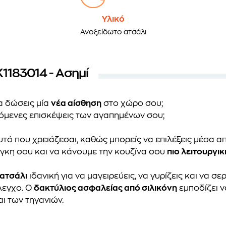
Υλικό
Ανοξείδωτο ατσάλι
K1183014 - Ασημί
α δώσεις μία
νέα αίσθηση
στο χώρο σου;
πόμενες επισκέψεις των αγαπημένων σου;
τό που χρειάζεσαι, καθώς μπορείς να επιλέξεις μέσα απ
άγκη σου και να κάνουμε την κουζίνα σου
πιο λειτουργι
ατσάλι
ιδανική για να μαγειρεύεις, να γυρίζεις και να σερ
λεγχο. Ο
δακτύλιος ασφαλείας από σιλικόνη
εμποδίζει ν
 των τηγανιών.