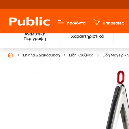
προϊόντα
υπηρεσίες
Αναλυτική
Χαρακτηριστικά
Περιγραφή
Έπιπλα & Διακόσμηση
Είδη Κουζίνας
Είδη Μαγειρική