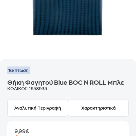
Έκπτωση
Θήκη Φαγητού Blue BOC N ROLL Μπλε
ΚΩΔΙΚΟΣ:
1658933
Αναλυτική Περιγραφή
Χαρακτηριστικά
9,99€