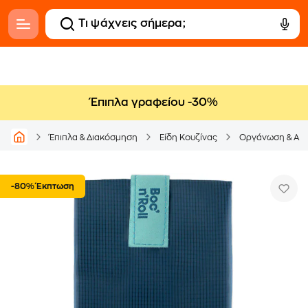
Έπιπλα γραφείου -30%
Έπιπλα & Διακόσμηση
Είδη Κουζίνας
Οργάνωση & Απ
-80% Έκπτωση