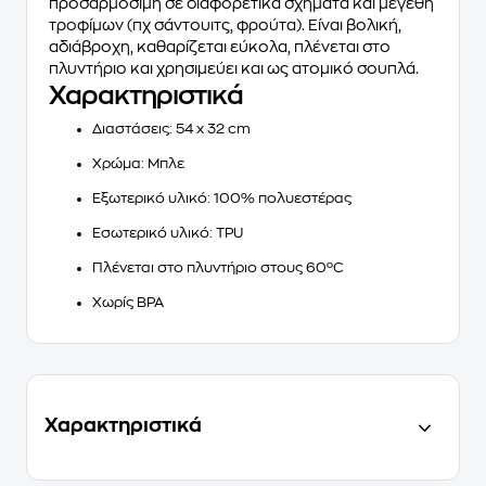
προσαρμόσιμη σε διαφορετικά σχήματα και μεγέθη
τροφίμων (πχ σάντουιτς, φρούτα). Είναι βολική,
αδιάβροχη, καθαρίζεται εύκολα, πλένεται στο
πλυντήριο και χρησιμεύει και ως ατομικό σουπλά.
Χαρακτηριστικά
Διαστάσεις
: 54 x 32 cm
Χρώμα
: Μπλε
Εξωτερικό υλικό
: 100% πολυεστέρας
Εσωτερικό υλικό
: TPU
Πλένεται στο πλυντήριο στους 60ºC
Χωρίς BPA
Χαρακτηριστικά