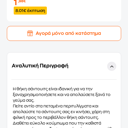
1
,98€
8.01€ έκπτωση
Αγορά μόνο από κατάστημα
Αναλυτική Περιγραφή
H θήκη σάντουιτς είναι ιδανική για να την
ξαναχρησιμοποιήσετε και να απολαύσετε ξανά το
γεύμα σας.
Πείτε αντίο στα πεταμένα περιτυλίγματα και
απολαύστε τα σάντουιτς σας εν κινήσει, χάρη στη
φιλική προς το περιβάλλον θήκη σάντουιτς.
Διαθέτει εύκολο κούμπωμα που την καθιστά