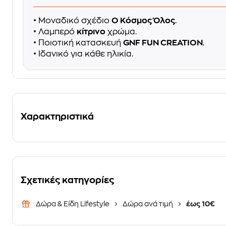
• Μοναδικό σχέδιο
Ο Κόσμος Όλος
.
• Λαμπερό
κίτρινο
χρώμα.
• Ποιοτική κατασκευή
GNF FUN CREATION
.
• Ιδανικό για κάθε ηλικία.
Χαρακτηριστικά
Σχετικές κατηγορίες
Δώρα & Είδη Lifestyle
Δώρα ανά τιμή
έως 10€