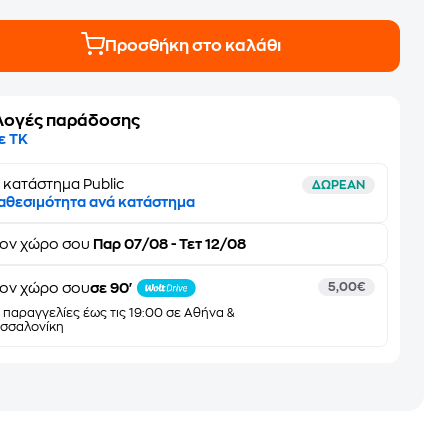
Προσθήκη στο καλάθι
λογές παράδοσης
ε ΤΚ
 κατάστημα Public
ΔΩΡΕΑΝ
αθεσιμότητα ανά κατάστημα
τον
χώρο σου
Παρ 07/08 - Τετ 12/08
ον χώρο σου
σε 90'
5,00€
α παραγγελίες έως τις 19:00 σε Αθήνα &
σσαλονίκη