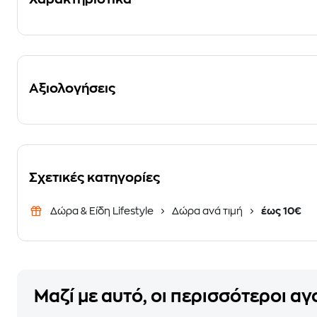
Αξιολογήσεις
Σχετικές κατηγορίες
Δώρα & Είδη Lifestyle
Δώρα ανά τιμή
έως 10€
Μαζί με αυτό, οι περισσότεροι α