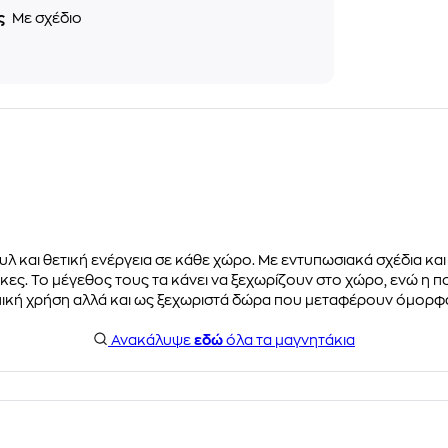
ς
Με σχέδιο
 και θετική ενέργεια σε κάθε χώρο. Με εντυπωσιακά σχέδια και 
κες. Το μέγεθος τους τα κάνει να ξεχωρίζουν στο χώρο, ενώ η 
σωπική χρήση αλλά και ως ξεχωριστά δώρα που μεταφέρουν όμορφα
Ανακάλυψε
εδώ
όλα τα μαγνητάκια