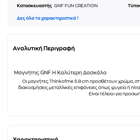
Κατασκευαστής
GNF FUN CREATION
Τύπο
Δες όλα τα χαρακτηριστικά
Αναλυτική Περιγραφή
Μαγνήτης GNF Η Καλύτερη Δασκάλα
Οι μαγνήτες Thinkofme 5.9 cm προσθέτουν χρώμα, στυλ
διακοσμήσεις μεταλλικές επιφάνειες όπως ψυγεία ή πίνα
Είναι τέλειοι για προ
Χαρακτηριστικά