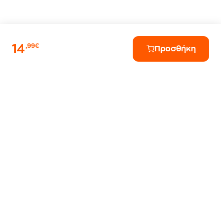
14
,99€
Προσθήκη