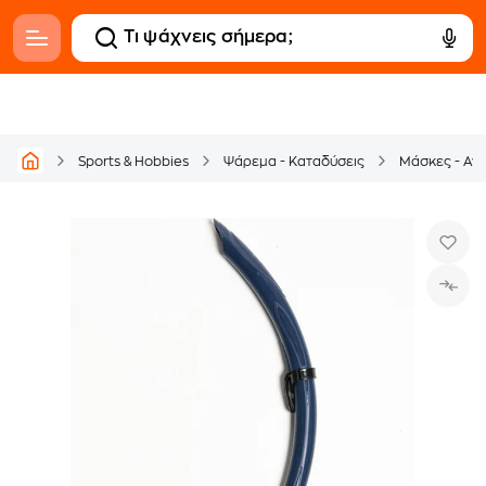
Sports & Hobbies
Ψάρεμα - Καταδύσεις
Μάσκες - Αν