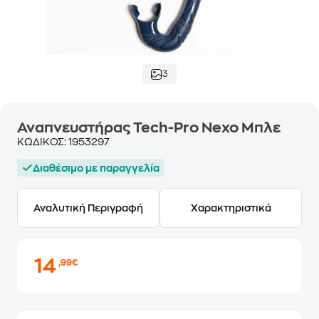
3
Αναπνευστήρας Tech-Pro Nexo Μπλε
ΚΩΔΙΚΟΣ:
1953297
Διαθέσιμο με παραγγελία
Αναλυτική Περιγραφή
Χαρακτηριστικά
14
,99€