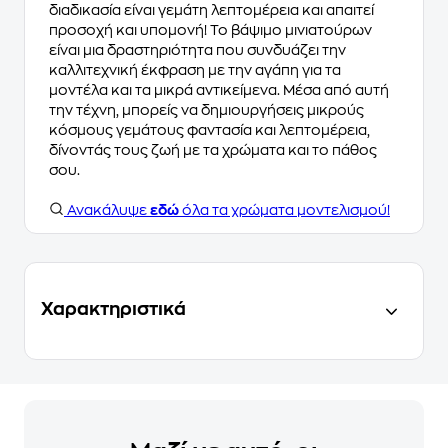
διαδικασία είναι γεμάτη λεπτομέρεια και απαιτεί
προσοχή και υπομονή! Το βάψιμο μινιατούρων
είναι μια δραστηριότητα που συνδυάζει την
καλλιτεχνική έκφραση με την αγάπη για τα
μοντέλα και τα μικρά αντικείμενα. Μέσα από αυτή
την τέχνη, μπορείς να δημιουργήσεις μικρούς
κόσμους γεμάτους φαντασία και λεπτομέρεια,
δίνοντάς τους ζωή με τα χρώματα και το πάθος
σου.
Ανακάλυψε
εδώ
όλα τα χρώματα μοντελισμού!
Χαρακτηριστικά