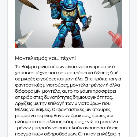
Μοντελισμός και… τέχνη!
Το βάψιμο μινιατούρων είναι ενα συναρπαστικό
χόμπι και τέχνη που σου επιτρέπει να δώσεις ζωή
σε μικρές φιγούρες και μοντέλα. Είτε πρόκειται για
φανταστικές μινιατούρες, μοντέλα τρένων ή άλλα
διάφορα μίνι μοντέλα, αυτο το χόμπι προσφέρει
απεριόριστες δυνατότητες δημιουργικότητας.
Αρχίζεις με την επιλογή των μινιατούρων που
θέλεις να βάψεις. Οι φανταστικές μινιατούρες
μπορεί να περιλαμβάνουν δράκους, ήρωες και
πλάσματα από άλλους κόσμους, ενώ τα μοντέλα
τρένων μπορούν να αποτελούν αναπαραστάσεις
πραγματικών σιδηροδρόμων. Ό,τι κι αν επιλέξεις, η