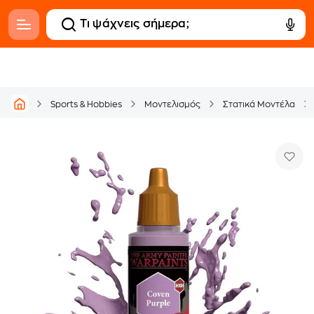
Sports & Hobbies
Μοντελισμός
Στατικά Μοντέλα