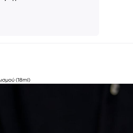
ισμού (18ml)