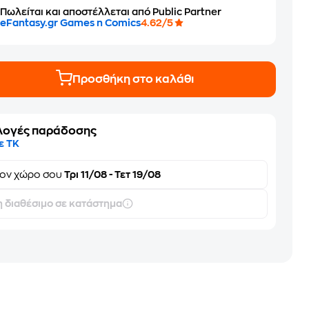
Πωλείται και αποστέλλεται από Public Partner
eFantasy.gr Games n Comics
4.62/5
Προσθήκη στο καλάθι
λογές παράδοσης
ε ΤΚ
τον
χώρο σου
Τρι 11/08 - Τετ 19/08
 διαθέσιμο σε κατάστημα