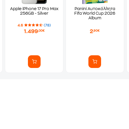
Apple iPhone 17 Pro Max
Panini Αυτοκόλλητα
256GB - Silver
Fifa World Cup 2026
Album
4.6
(78)
1.499
2
,00€
,90€