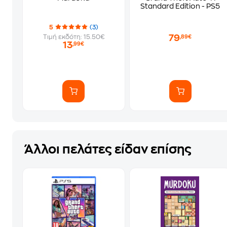
Standard Edition - PS5
5
(3)
79
Τιμή εκδότη: 15.50€
,89€
13
,99€
Άλλοι πελάτες είδαν επίσης