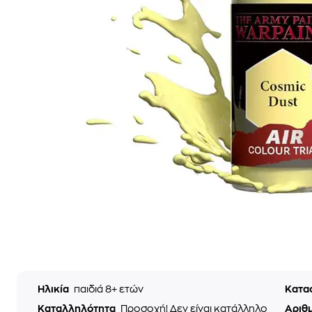
Ηλικία
παιδιά 8+ ετών
Κατα
Καταλληλότητα
Προσοχή! Δεν είναι κατάλληλο
Αριθ