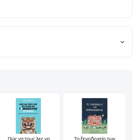
Πώς να τους λες να
Το ξενοδοχείο των