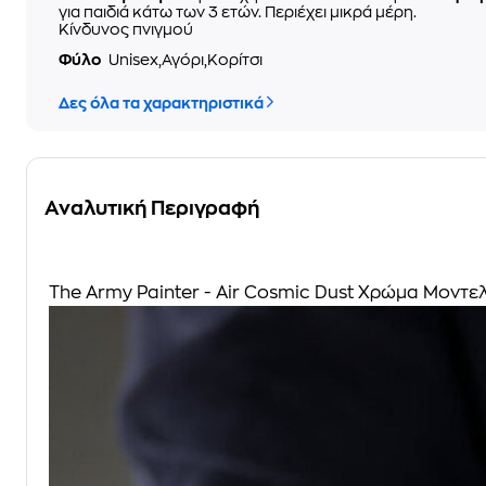
για παιδιά κάτω των 3 ετών. Περιέχει μικρά μέρη.
Κίνδυνος πνιγμού
Φύλο
Unisex,Αγόρι,Κορίτσι
Δες όλα τα χαρακτηριστικά
Αναλυτική Περιγραφή
The Army Painter - Air Cosmic Dust Χρώμα Μοντελ