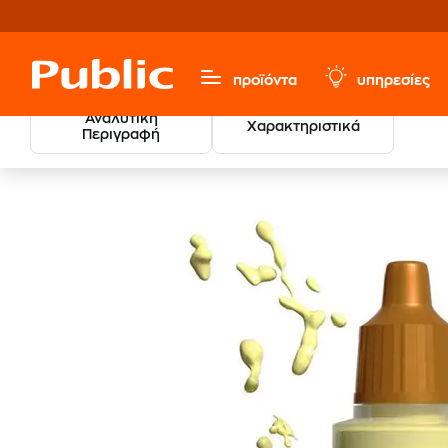
προϊόντα
υπηρεσίες
Αναλυτική
Χαρακτηριστικά
Περιγραφή
Sports & Hobbies
Μοντελισμός
Στατικά Μοντέλα