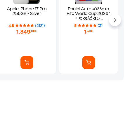
Apple iPhone 17 Pro
Panini Αυτοκόλλητα
256GB - Silver
Fifa World Cup 2026 1
Φακελάκι (7
Αυτοκόλλητα)
4.8
(2121)
5
(3)
1.349
1
,00€
,30€