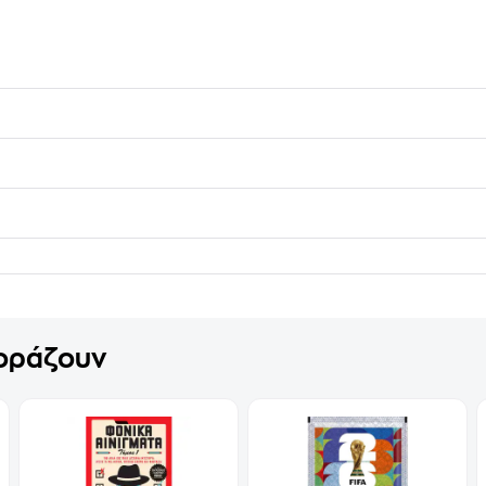
γοράζουν