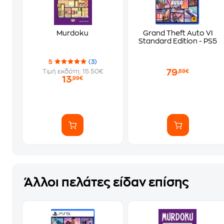
Murdoku
Grand Theft Auto VI
Standard Edition - PS5
5
(3)
79
Τιμή εκδότη: 15.50€
,89€
13
,99€
Άλλοι πελάτες είδαν επίσης