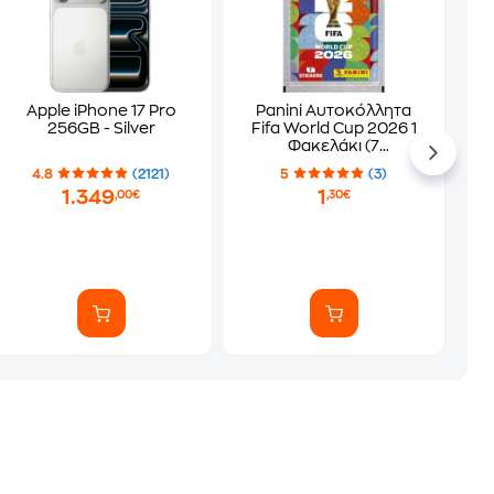
Apple iPhone 17 Pro
Panini Αυτοκόλλητα
256GB - Silver
Fifa World Cup 2026 1
Φακελάκι (7
Αυτοκόλλητα)
4.8
(2121)
5
(3)
1.349
1
,00€
,30€