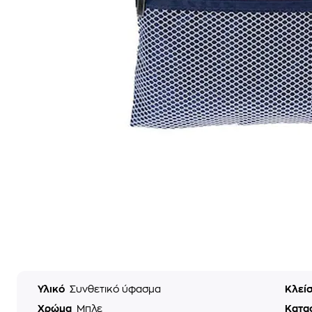
Υλικό
Συνθετικό ύφασμα
Κλεί
Χρώμα
Μπλε
Κατα