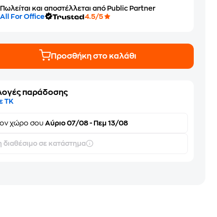
Πωλείται και αποστέλλεται από Public Partner
All For Office
4.5/5
Προσθήκη στο καλάθι
λογές παράδοσης
ε ΤΚ
τον
χώρο σου
Αύριο 07/08 - Πεμ 13/08
 διαθέσιμο σε κατάστημα