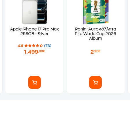
Apple iPhone 17 Pro Max
Panini Αυτοκόλλητα
256GB - Silver
Fifa World Cup 2026
Album
4.6
(78)
1.499
2
,00€
,90€