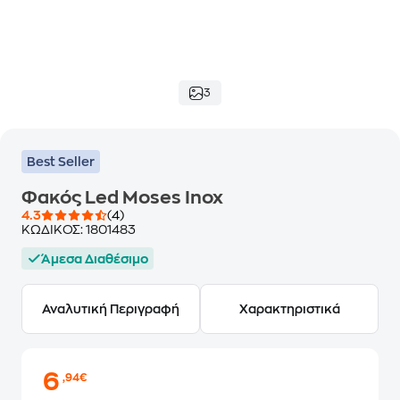
3
Best Seller
Φακός Led Moses Inox
4.3
(4)
ΚΩΔΙΚΟΣ:
1801483
Άμεσα Διαθέσιμο
Αναλυτική Περιγραφή
Χαρακτηριστικά
6
,94€