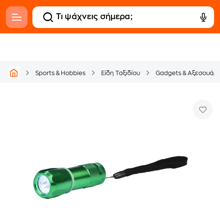
Sports & Hobbies
Είδη Ταξιδίου
Gadgets & Αξεσουάρ 