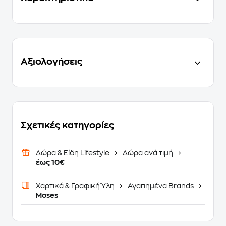
Αξιολογήσεις
Σχετικές κατηγορίες
Δώρα & Είδη Lifestyle
Δώρα ανά τιμή
έως 10€
Χαρτικά & Γραφική Ύλη
Αγαπημένα Brands
Moses