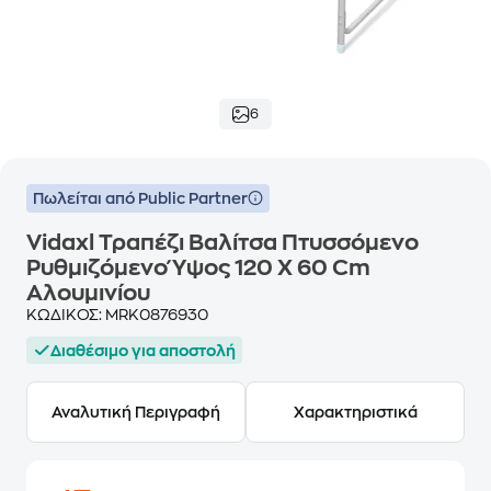
6
Πωλείται από Public Partner
Vidaxl Τραπέζι Βαλίτσα Πτυσσόμενο
Ρυθμιζόμενο Ύψος 120 X 60 Cm
Αλουμινίου
ΚΩΔΙΚΟΣ:
MRK0876930
Διαθέσιμο για αποστολή
Αναλυτική Περιγραφή
Χαρακτηριστικά