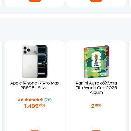
Apple iPhone 17 Pro Max
Panini Αυτοκόλλητα
256GB - Silver
Fifa World Cup 2026
Album
4.6
(78)
1.499
2
,00€
,90€