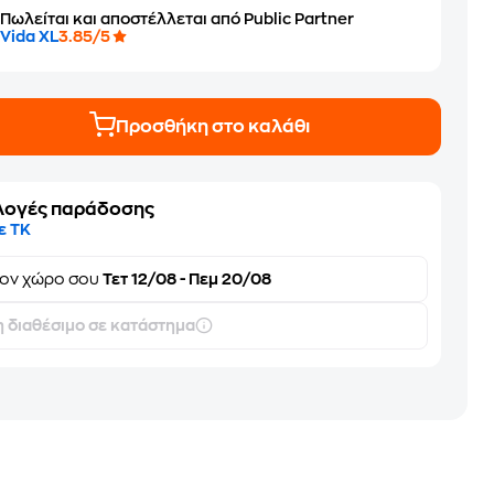
Πωλείται και αποστέλλεται από Public Partner
Vida XL
3.85/5
Προσθήκη στο καλάθι
λογές παράδοσης
ε ΤΚ
τον
χώρο σου
Τετ 12/08 - Πεμ 20/08
 διαθέσιμο σε κατάστημα