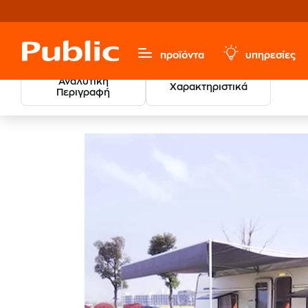
προϊόντα
υπηρεσίες
Αναλυτική
Χαρακτηριστικά
Περιγραφή
Sports & Hobbies
Camping
Εξοπλισμός - Αξεσουάρ