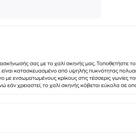
σκήνωσής σας με το χαλί σκηνής μας. Τοποθετήστε το 
ής είναι κατασκευασμένο από υψηλής πυκνότητας πολυα
ένο με ενσωματωμένους κρίκους στις τέσσερις γωνίες το
νώ εάν χρειαστεί, το χαλί σκηνής κόβεται εύκολα σε οπ