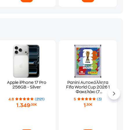
Apple iPhone 17 Pro
Panini Αυτοκόλλητα
256GB - Silver
Fifa World Cup 2026 1
Φακελάκι (7
Αυτοκόλλητα)
4.8
(2121)
5
(3)
1.349
1
,00€
,30€