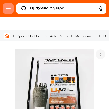
Sports & Hobbies
Auto - Moto
Μοτοσυκλέτα
Εξο