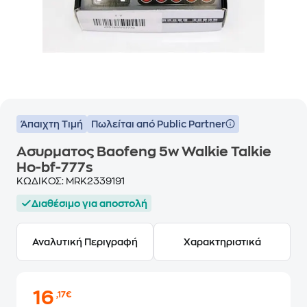
Άπαιχτη Τιμή
Πωλείται από Public Partner
Ασυρματος Baofeng 5w Walkie Talkie
Ho-bf-777s
ΚΩΔΙΚΟΣ:
MRK2339191
Διαθέσιμο για αποστολή
Αναλυτική Περιγραφή
Χαρακτηριστικά
16
,17€