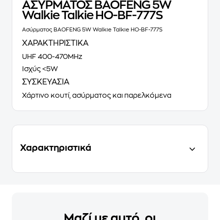
ΑΣΥΡΜΑΤΟΣ BAOFENG 5W
Walkie Talkie HO-BF-777S
Ασύρματος BAOFENG 5W Walkie Talkie HO-BF-777S
ΧΑΡΑΚΤΗΡΙΣΤΙΚΑ
UHF 400-470MHz
Ισχύς <5W
ΣΥΣΚΕΥΑΣΙΑ
Χάρτινο κουτί, ασύρματος και παρελκόμενα
Χαρακτηριστικά
Μαζί με αυτό, οι