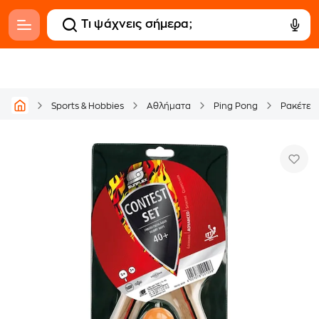
Sports & Hobbies
Αθλήματα
Ping Pong
Ρακέτες