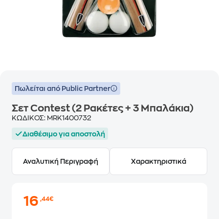
Πωλείται από Public Partner
Σετ Contest (2 Ρακέτες + 3 Μπαλάκια)
ΚΩΔΙΚΟΣ:
MRK1400732
Διαθέσιμο για αποστολή
Αναλυτική Περιγραφή
Χαρακτηριστικά
16
,44€