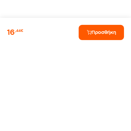
16
,44€
Προσθήκη