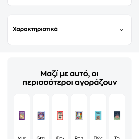
Χαρακτηριστικά
Μαζί με αυτό, οι
περισσότεροι αγοράζουν
Murdoku
Grand
Φονικά
Panini
Πώς
Το