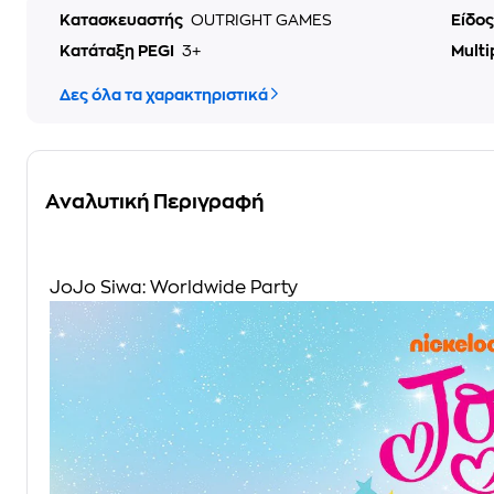
Κατασκευαστής
OUTRIGHT GAMES
Είδο
Κατάταξη PEGI
3+
Multi
Δες όλα τα χαρακτηριστικά
Αναλυτική Περιγραφή
JoJo Siwa: Worldwide Party