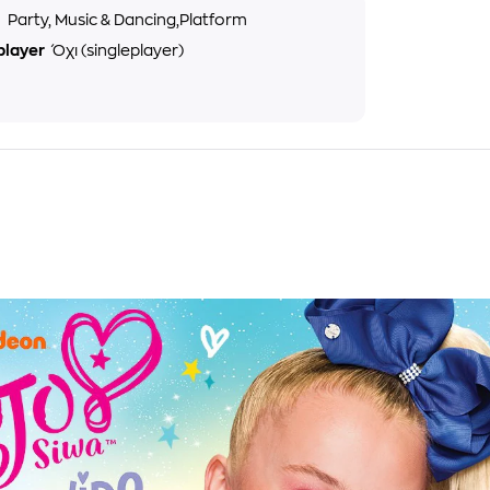
ς
Party, Music & Dancing,Platform
player
Όχι (singleplayer)