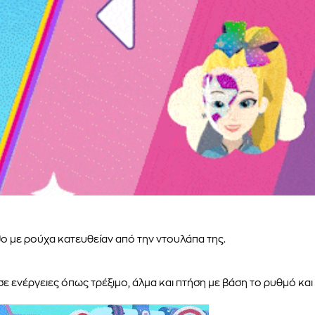
Jo με ρούχα κατευθείαν από την ντουλάπα της.
ε ενέργειες όπως τρέξιμο, άλμα και πτήση με βάση το ρυθμό και 