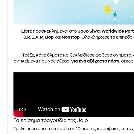
Είστε προσκεκλημένοι στο
JoJo Siwa: Worldwide Part
D.R.E.A.M
,
Bop
και
Nonstop
! Ολοκλήρωσε τα επίπεδα 
Τρέξε, κάνε άλματα και ξεκλείδωσε φοβερά οχήματα
αντικείμενα που χρειάζεσαι
για ένα αξέχαστο πάρτι
, όπως
Τα επίσημα τραγούδια της Jojo
Τρέξε μέσα από τα επίπεδα σε 10 από τις κορυφαίες επιτυχί