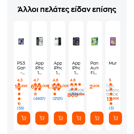
Άλλοι πελάτες είδαν επίσης
PS3
Apple
Apple
Apple
Panini
Murdoku
Game
iPhone
iPhone
iPhone
Αυτοκόλλητα
-
15
17
16
Fifa
Sonic
128GB
Pro
128GB
World
4.3
4.7
4.8
4.8
5
Unleashed
-
256GB
-
Cup
16
699
1.349
2
Π.Λ.Τ. :
Τιμή
,99€
,00€
,00€
,90€
Black
-
Black
2026
979.00€
εκδότη:
Silver
Album
(3044)
869
15.50€
,00€
13
(4937)
(2121)
,99€
(33)
(3)