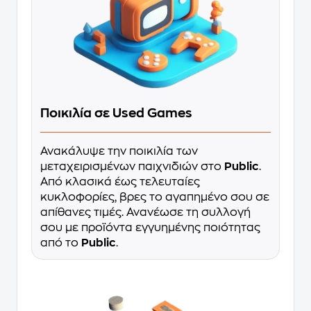
Ποικιλία σε Used Games
Ανακάλυψε την ποικιλία των
μεταχειρισμένων παιχνιδιών στο
Public
.
Από κλασικά έως τελευταίες
κυκλοφορίες, βρες το αγαπημένο σου σε
απίθανες τιμές. Ανανέωσε τη συλλογή
σου με προϊόντα εγγυημένης ποιότητας
από το
Public
.