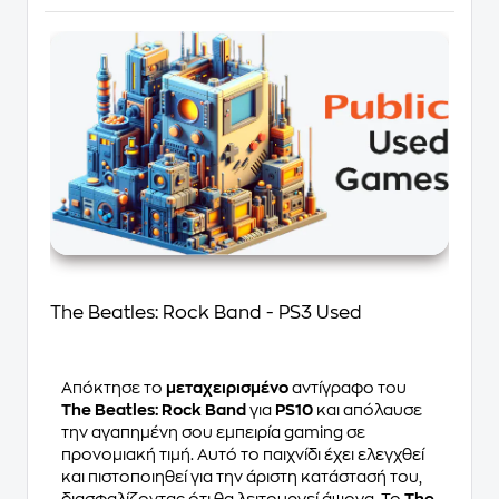
The Beatles: Rock Band - PS3 Used
Απόκτησε το
μεταχειρισμένο
αντίγραφο του
The Beatles: Rock Band
για
PS10
και απόλαυσε
την αγαπημένη σου εμπειρία gaming σε
προνομιακή τιμή. Αυτό το παιχνίδι έχει ελεγχθεί
και πιστοποιηθεί για την άριστη κατάστασή του,