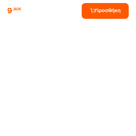
9
,90€
Προσθήκη