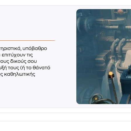
ηριστικά, υπόβαθρο
 επιτύχουν τις
τους δικούς σου
ξή τους (ή το θάνατό
ης καθηλωτικής