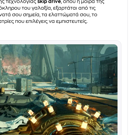
της τεχνολογίας
skip drive
, όπου η μοίρα της
λόκληρου του γαλαξία, εξαρτάται από τις
νατά σου σημεία, τα ελαττώματά σου, το
τρίες που επιλέγεις να εμπιστευτείς.