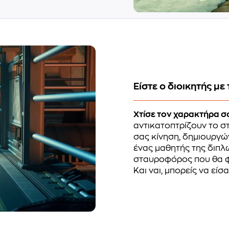
Είστε ο διοικητής με
Χτίσε τον χαρακτήρα σ
αντικατοπτρίζουν το στ
σας κίνηση, δημιουργώντ
ένας μαθητής της διπλ
σταυροφόρος που θα φέ
Και ναι, μπορείς να είσ