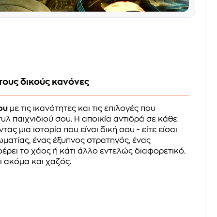
 τους δικούς κανόνες
ου
με τις ικανότητες και τις επιλογές που
υλ παιχνιδιού σου. Η αποικία αντιδρά σε κάθε
ας μια ιστορία που είναι δική σου - είτε είσαι
ωματίας, ένας έξυπνος στρατηγός, ένας
ρει το χάος ή κάτι άλλο εντελώς διαφορετικό.
αι ακόμα και χαζός.