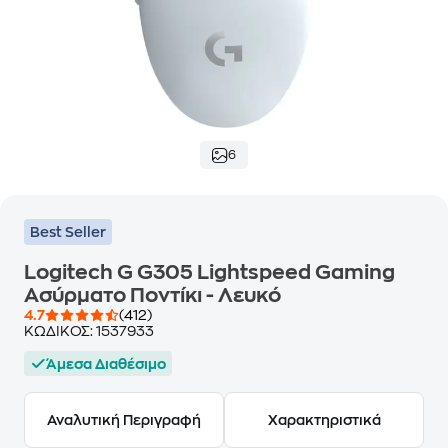
6
Best Seller
Logitech G G305 Lightspeed Gaming
Ασύρματο Ποντίκι - Λευκό
4.7
(412)
ΚΩΔΙΚΟΣ:
1537933
Άμεσα Διαθέσιμο
Αναλυτική Περιγραφή
Χαρακτηριστικά