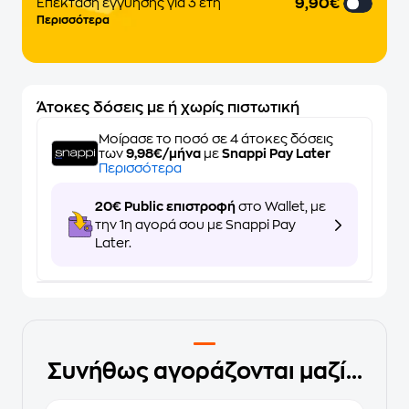
9,90€
Επέκταση εγγύησης για 3 έτη
Περισσότερα
Άτοκες δόσεις με ή χωρίς πιστωτική
Μοίρασε το ποσό σε 4 άτοκες δόσεις
των
9,98€/μήνα
με
Snappi Pay Later
Περισσότερα
20€ Public επιστροφή
στο Wallet, με
την 1η αγορά σου με Snappi Pay
Later.
Συνήθως αγοράζονται μαζί...