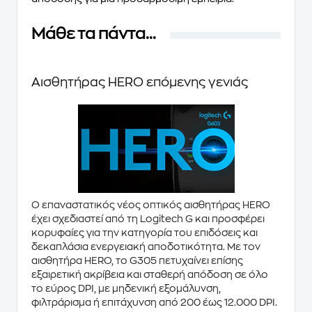
Μάθε τα πάντα...
Αισθητήρας HERO επόμενης γενιάς
Ο επαναστατικός νέος
οπτικός αισθητήρας HERO
έχει σχεδιαστεί από τη Logitech G και προσφέρει
κορυφαίες για την κατηγορία του επιδόσεις και
δεκαπλάσια ενεργειακή αποδοτικότητα. Με τον
αισθητήρα HERO, το
G305
πετυχαίνει επίσης
εξαιρετική ακρίβεια και σταθερή απόδοση σε όλο
το εύρος DPI, με
μηδενική εξομάλυνση
,
φιλτράρισμα ή επιτάχυνση από 200 έως 12.000 DPI.