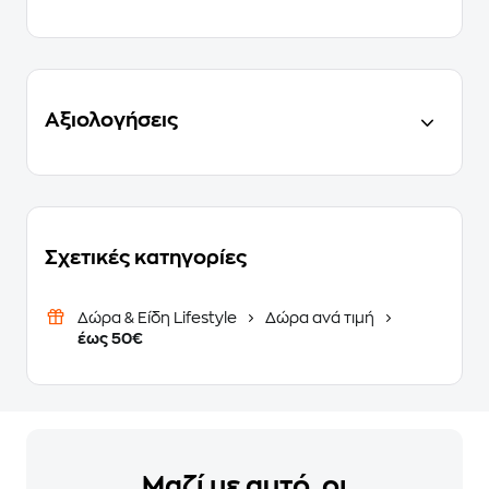
Αξιολογήσεις
Σχετικές κατηγορίες
Δώρα & Είδη Lifestyle
Δώρα ανά τιμή
έως 50€
Μαζί με αυτό, οι