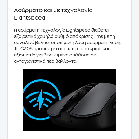
Ασύρματο και με τεχνολογία
Lightspeed
Η
ασύρματη τεχνολογία Lightspeed
διαθέτει
εξαιρετικά χαμηλό ρυθμό απόκρισης
1 ms
με τη
συνολικά βελτιστοποιημένη λύση ασύρματη λύση.
Το
G305
προσφέρει
απίστευτη απόκριση
και
αξιοπιστία για βελτιωμένη απόδοση σε
ανταγωνιστικά περιβάλλοντα.