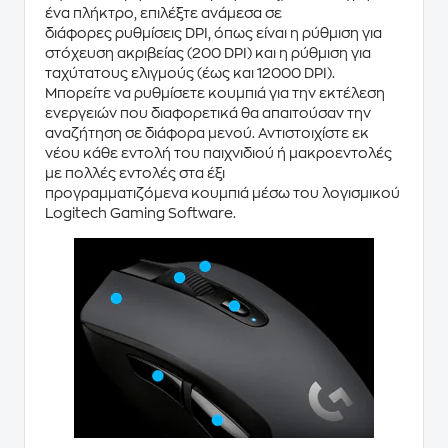
ένα πλήκτρο, επιλέξτε ανάμεσα σε
διάφορες
ρυθμίσεις DPI
, όπως είναι η ρύθμιση για
στόχευση ακριβείας (200 DPI) και η ρύθμιση για
ταχύτατους ελιγμούς (έως και 12000 DPI).
Μπορείτε να ρυθμίσετε κουμπιά για την εκτέλεση
ενεργειών που διαφορετικά θα απαιτούσαν την
αναζήτηση σε διάφορα μενού. Αντιστοιχίστε εκ
νέου κάθε εντολή του παιχνιδιού ή μακροεντολές
με πολλές εντολές στα
έξι
προγραμματιζόμενα
κουμπιά
μέσω του λογισμικού
Logitech Gaming Software.