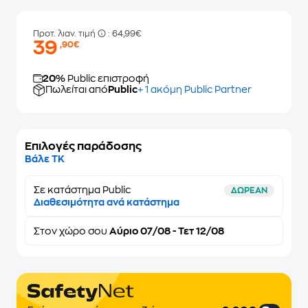
Προτ. λιαν. τιμή
: 64,99€
39
,90€
20%
Public επιστροφή
Πωλείται από
Public
+ 1 ακόμη Public Partner
Επιλογές παράδοσης
Βάλε ΤΚ
Σε κατάστημα Public
ΔΩΡΕΑΝ
Διαθεσιμότητα ανά κατάστημα
Στον
χώρο σου
Αύριο 07/08 - Τετ 12/08