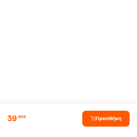
39
,90€
Προσθήκη