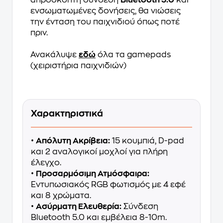
απρόσκοπτη σύνδεση
Bluetooth 5.0
και
ενσωματωμένες δονήσεις, θα νιώσεις
την ένταση του παιχνιδιού όπως ποτέ
πριν.
Ανακάλυψε
εδώ
όλα τα gamepads
(χειριστήρια παιχνιδιών)
Χαρακτηριστικά
•
Απόλυτη Ακρίβεια:
15 κουμπιά, D-pad
και 2 αναλογικοί μοχλοί για πλήρη
έλεγχο.
•
Προσαρμόσιμη Ατμόσφαιρα:
Εντυπωσιακός RGB φωτισμός με 4 εφέ
και 8 χρώματα.
•
Ασύρματη Ελευθερία:
Σύνδεση
Bluetooth 5.0 και εμβέλεια 8-10m.