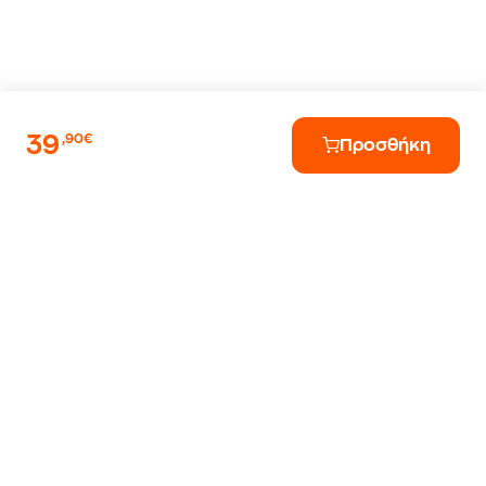
39
,90€
Προσθήκη