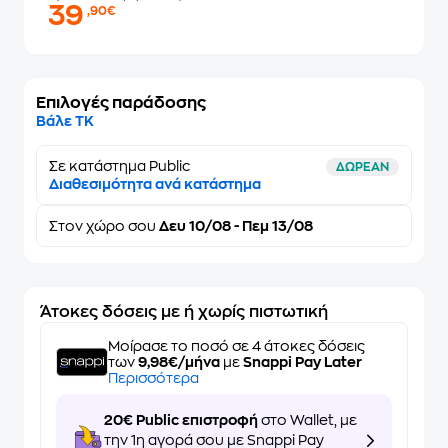
39
,90€
Επιλογές παράδοσης
Βάλε ΤΚ
Σε κατάστημα Public
ΔΩΡΕΑΝ
Διαθεσιμότητα ανά κατάστημα
Στον
χώρο σου
Δευ 10/08 - Πεμ 13/08
Άτοκες δόσεις με ή χωρίς πιστωτική
Μοίρασε το ποσό σε 4 άτοκες δόσεις
των
9,98€/μήνα
με
Snappi Pay Later
Περισσότερα
20€ Public επιστροφή
στο Wallet, με
την 1η αγορά σου με Snappi Pay