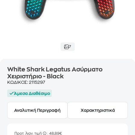
7
White Shark Legatus Ασύρματο
Χειριστήριο - Black
ΚΩΔΙΚΟΣ:
2115297
Άμεσα Διαθέσιμο
Αναλυτική Περιγραφή
Χαρακτηριστικά
Προτ. λιαν. τιμή
: 48,89€