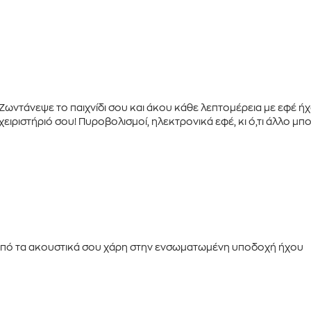
Ζωντάνεψε το παιχνίδι σου και άκου κάθε λεπτομέρεια με
εφέ ή
χειριστήριό σου! Πυροβολισμοί, ηλεκτρονικά εφέ, κι ό,τι άλλο μπο
 από τα ακουστικά σου χάρη στην
ενσωματωμένη υποδοχή ήχου