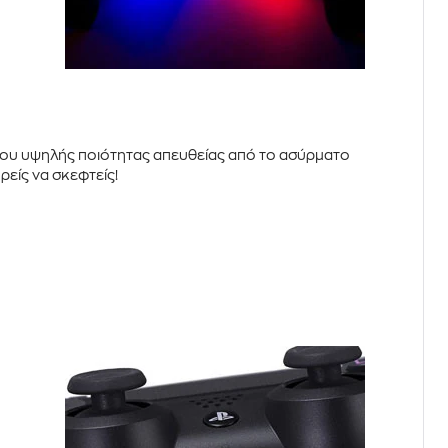
χου
υψηλής ποιότητας απευθείας από το ασύρματο
ρείς να σκεφτείς!