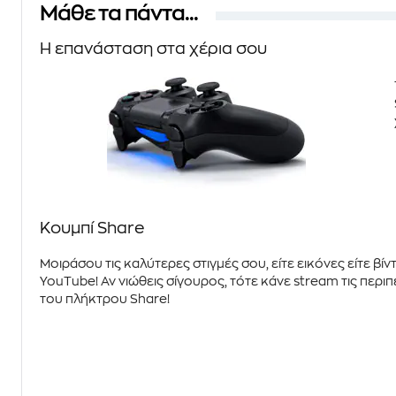
Μάθε τα πάντα...
Η επανάσταση στα χέρια σου
Κουμπί Share
Μοιράσου τις καλύτερες στιγμές σου, είτε εικόνες είτε βί
YouTube
! Αν νιώθεις σίγουρος, τότε κάνε stream τις περι
του πλήκτρου
Share
!