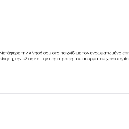
Μετάφερε την κίνησή σου στο παιχνίδι με τον
ενσωματωμένο επιτ
κίνηση, την κλίση και την περιστροφή του ασύρματου χειριστηρί