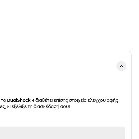
, το
DualShock 4
διαθέτει επίσης στοιχεία ελέγχου αφής
ς, κι εξέλιξε τη διασκέδασή σου!