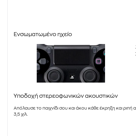
Ενσωματωμένο ηχείο
Υποδοχή στερεοφωνικών ακουστικών
Απόλαυσε το παιχνίδι σου και άκου κάθε έκρηξη και ριπή
3,5 χιλ.