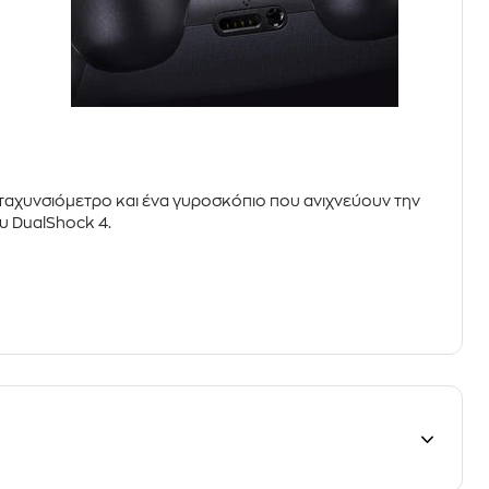
αχυνσιόμετρο και ένα γυροσκόπιο
που ανιχνεύουν την
ου DualShock 4.