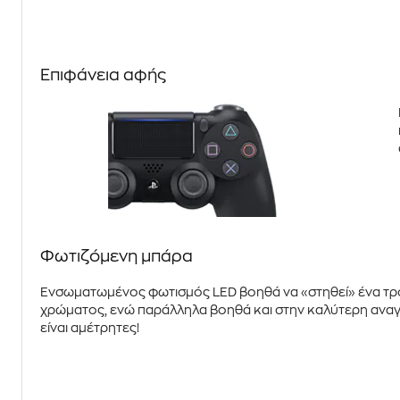
Επιφάνεια αφής
Φωτιζόμενη μπάρα
Ενσωματωμένος
φωτισμός LED
βοηθά να «στηθεί» ένα τρο
χρώματος, ενώ παράλληλα βοηθά και στην καλύτερη αναγ
είναι αμέτρητες!