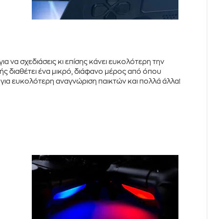
ια να σχεδιάσεις κι επίσης κάνει ευκολότερη την
φής διαθέτει ένα μικρό, διάφανο μέρος από όπου
, για ευκολότερη αναγνώριση παικτών και πολλά άλλα!