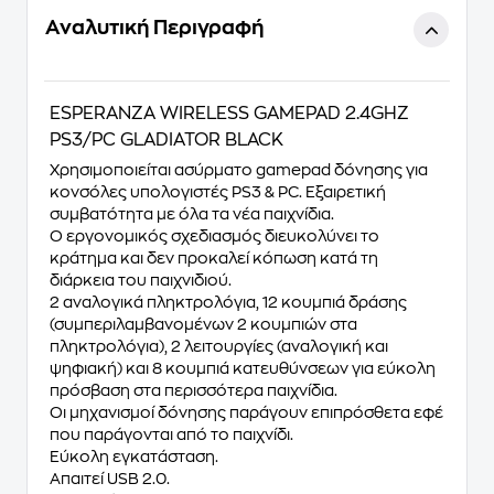
Αναλυτική Περιγραφή
ESPERANZA WIRELESS GAMEPAD 2.4GHZ
PS3/PC GLADIATOR BLACK
Χρησιμοποιείται ασύρματο gamepad δόνησης για
κονσόλες υπολογιστές PS3 & PC.
Εξαιρετική
συμβατότητα με όλα τα νέα παιχνίδια.
Ο εργονομικός σχεδιασμός διευκολύνει το
κράτημα και δεν προκαλεί κόπωση κατά τη
διάρκεια του παιχνιδιού.
2 αναλογικά πληκτρολόγια, 12 κουμπιά δράσης
(συμπεριλαμβανομένων 2 κουμπιών στα
πληκτρολόγια), 2 λειτουργίες (αναλογική και
ψηφιακή) και 8 κουμπιά κατευθύνσεων για εύκολη
πρόσβαση στα περισσότερα παιχνίδια.
Οι μηχανισμοί δόνησης παράγουν επιπρόσθετα εφέ
που παράγονται από το παιχνίδι.
Εύκολη εγκατάσταση.
Απαιτεί USB 2.0.