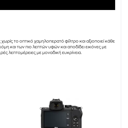
ς χωρίς το οπτικό χαμηλοπερατό φίλτρο και αξιοποιεί κάθε
κόμη και των πιο λεπτών υφών και αποδίδει εικόνες με
ικρές λεπτομέρειες με
μοναδική ευκρίνεια
.