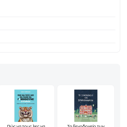
Πώς να τους λες να
Το ξενοδοχείο των