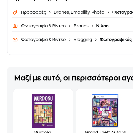
Προσφορές
Drones, Emobility, Photo
Φωτογρα
Φωτογραφία & Βίντεο
Brands
Nikon
Φωτογραφία & Βίντεο
Vlogging
Φωτογραφικές 
Μαζί με αυτό, οι περισσότεροι α
Murdoku
Grand Theft Auto VI