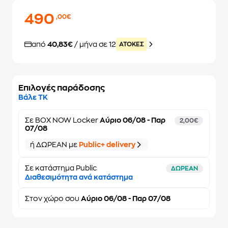
490
,00€
από
40,83€
/ μήνα σε 12
ATOKEΣ
Επιλογές παράδοσης
Βάλε ΤΚ
Σε
BOX NOW Locker
Αύριο 06/08 - Παρ
2,00€
07/08
ή ΔΩΡΕΑΝ με
Public+ delivery
Σε κατάστημα Public
ΔΩΡΕΑΝ
Διαθεσιμότητα ανά κατάστημα
Στον
χώρο σου
Αύριο 06/08 - Παρ 07/08