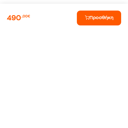
490
,00€
Προσθήκη