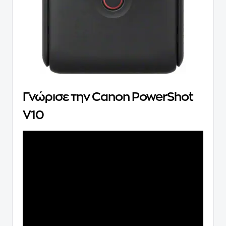
Γνώρισε την Canon PowerShot
V10