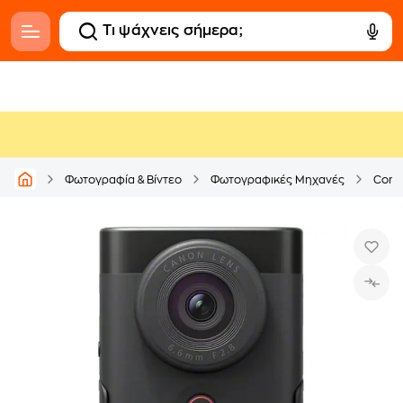
Φωτογραφία & Βίντεο
Φωτογραφικές Μηχανές
Comp