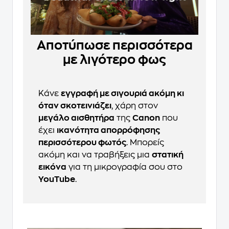
Αποτύπωσε περισσότερα
με λιγότερο φως
Κάνε
εγγραφή με σιγουριά ακόμη κι
όταν σκοτεινιάζει
, χάρη στον
μεγάλο αισθητήρα
της
Canon
που
έχει
ικανότητα απορρόφησης
περισσότερου φωτός
. Μπορείς
ακόμη και να τραβήξεις μια
στατική
εικόνα
για τη μικρογραφία σου στο
YouTube
.