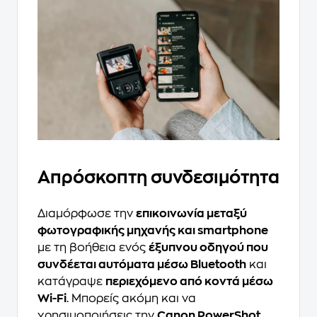
Απρόσκοπτη συνδεσιμότητα
Διαμόρφωσε την
επικοινωνία μεταξύ
φωτογραφικής μηχανής και smartphone
με τη βοήθεια ενός
έξυπνου οδηγού που
συνδέεται αυτόματα μέσω Bluetooth
και
κατάγραψε
περιεχόμενο από κοντά μέσω
Wi-Fi
. Μπορείς ακόμη και να
χρησιμοποιήσεις την
Canon PowerShot