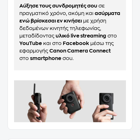
Αύξησε τους συνδρομητές σου
σε
πραγματικό χρόνο, ακόμη και
ασύρματα
ενώ βρίσκεσαι εν κινήσει
με χρήση
δεδομένων κινητής τηλεφωνίας,
μεταδίδοντας
υλικό live streaming
στο
YouTube
και στο
Facebook
μέσω της
εφαρμογής
Canon Camera Connect
στο
smartphone
σου.