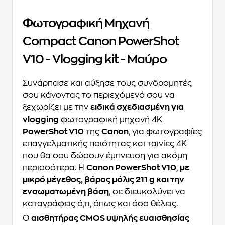
Φωτογραφική Μηχανή
Compact Canon PowerShot
V10 - Vlogging kit - Μαύρο
Συνάρπασε και αύξησε τους συνδρομητές
σου κάνοντας το περιεχόμενό σου να
ξεχωρίζει με την
ειδικά σχεδιασμένη για
vlogging
φωτογραφική μηχανή 4Κ
PowerShot V10
της
Canon
, για φωτογραφίες
επαγγελματικής ποιότητας και ταινίες 4K
που θα σου δώσουν έμπνευση για ακόμη
περισσότερα. Η
Canon PowerShot V10
,
με
μικρό μέγεθος, βάρος μόλις 211 g και την
ενσωματωμένη βάση
, σε διευκολύνει να
καταγράφεις ό,τι, όπως και όσο θέλεις.
Ο
αισθητήρας CMOS υψηλής ευαισθησίας