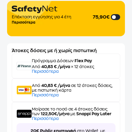
75,90€
Επέκταση εγγύησης για 4 έτη
Περισσότερα
Άτοκες δόσεις με ή χωρίς πιστωτική
Πρόγραμμα Δόσεων
Flex Pay
Από
40,83 € /μήνα
× 12 άτοκες
Περισσότερα
Από
40,83 € /μήνα
σε 12 άτοκες δόσεις,
με πιστωτική κάρτα
Περισσότερα
Μοίρασε το ποσό σε 4 άτοκες δόσεις
των
122,50€/μήνα
με
Snappi Pay Later
Περισσότερα
20€ Public επιστροφή
στο Wallet, με