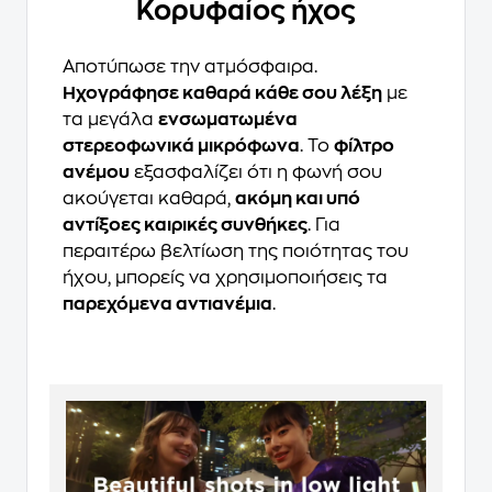
Κορυφαίος ήχος
Αποτύπωσε την ατμόσφαιρα.
Ηχογράφησε καθαρά κάθε σου λέξη
με
τα μεγάλα
ενσωματωμένα
στερεοφωνικά μικρόφωνα
. Το
φίλτρο
ανέμου
εξασφαλίζει ότι η φωνή σου
ακούγεται καθαρά,
ακόμη και υπό
αντίξοες καιρικές συνθήκες
. Για
περαιτέρω βελτίωση της ποιότητας του
ήχου, μπορείς να χρησιμοποιήσεις τα
παρεχόμενα αντιανέμια
.