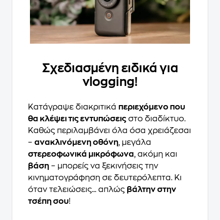
Σχεδιασμένη ειδικά για
vlogging!
Κατάγραψε διακριτικά
περιεχόμενο που
θα κλέψει τις εντυπώσεις
στο διαδίκτυο.
Καθώς περιλαμβάνει όλα όσα χρειάζεσαι
–
ανακλινόμενη οθόνη
, μεγάλα
στερεοφωνικά μικρόφωνα
, ακόμη και
βάση
– μπορείς να ξεκινήσεις την
κινηματογράφηση σε δευτερόλεπτα. Κι
όταν τελειώσεις... απλώς
βάλτην στην
τσέπη σου
!