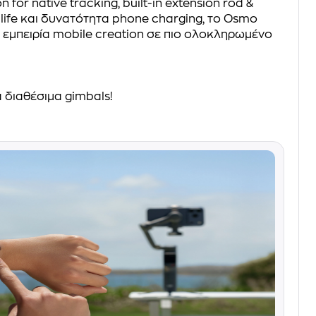
 for native tracking, built-in extension rod &
y life και δυνατότητα phone charging, το Osmo
ν εμπειρία mobile creation σε πιο ολοκληρωμένο
 διαθέσιμα gimbals!