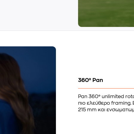
360° Pan
Pan 360° unlimited rota
πιο ελεύθερο framing. B
215 mm και ενσωματωμέ