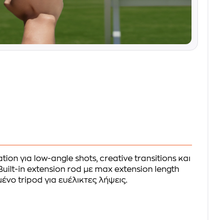
tion για low-angle shots, creative transitions και
uilt-in extension rod με max extension length
νο tripod για ευέλικτες λήψεις.