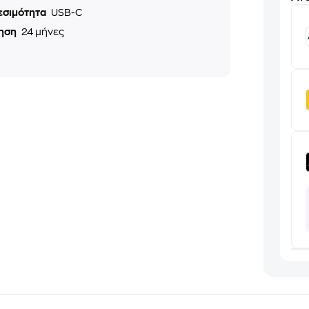
εσιμότητα
USB-C
ηση
24 μήνες