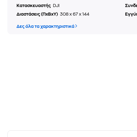
Κατασκευαστής
DJI
Συνδ
Διαστάσεις (ΠxΒxΥ)
308 x 67 x 144
Εγγύ
Δες όλα τα χαρακτηριστικά