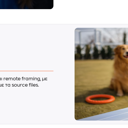
αι remote framing, με
 τα source files.