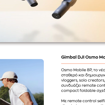
Gimbal DJI Osmo Mo
Osmo Mobile 8P, το νέο
σταθερό και δημιουργικ
vloggers, solo creators
συνδυάζει remote contro
compact foldable σχεδ
Με remote control self