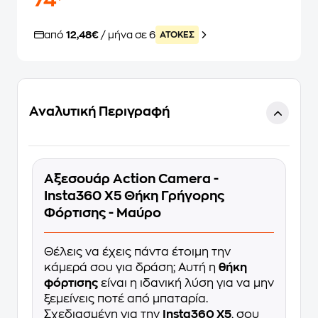
74
από
12,48€
/ μήνα σε 6
ATOKEΣ
Αναλυτική Περιγραφή
Αξεσουάρ Action Camera -
Insta360 X5 Θήκη Γρήγορης
Φόρτισης - Μαύρο
Θέλεις να έχεις πάντα έτοιμη την
κάμερά σου για δράση; Αυτή η
θήκη
φόρτισης
είναι η ιδανική λύση για να μην
ξεμείνεις ποτέ από μπαταρία.
Σχεδιασμένη για την
Insta360 X5
, σου