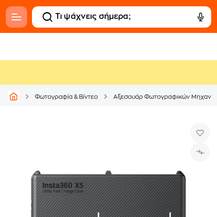
Φωτογραφία & Βίντεο
Αξεσουάρ Φωτογραφικών Μηχανώ