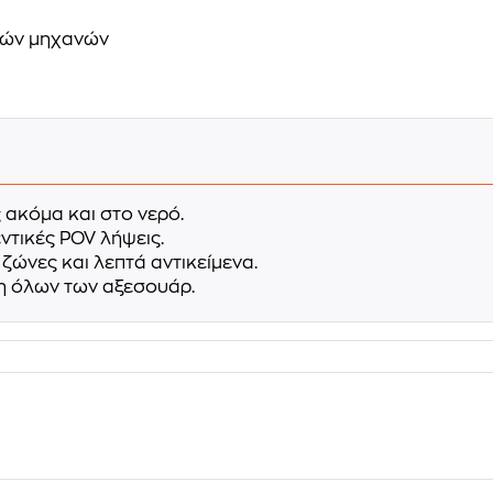
κών μηχανών
 ακόμα και στο νερό.
ντικές POV λήψεις.
ζώνες και λεπτά αντικείμενα.
η όλων των αξεσουάρ.