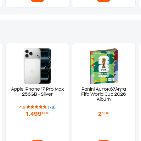
Apple iPhone 17 Pro Max
Panini Αυτοκόλλητα
256GB - Silver
Fifa World Cup 2026
Album
4.6
(78)
1.499
2
,00€
,90€