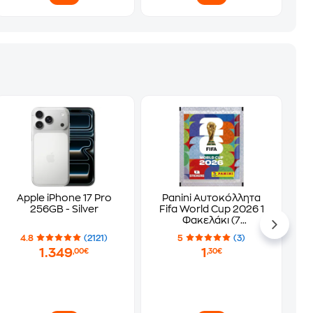
Apple iPhone 17 Pro
Panini Αυτοκόλλητα
256GB - Silver
Fifa World Cup 2026 1
Φακελάκι (7
Αυτοκόλλητα)
4.8
(2121)
5
(3)
1.349
1
,00€
,30€