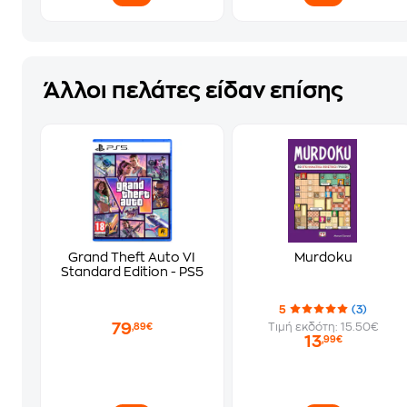
Άλλοι πελάτες είδαν επίσης
Grand Theft Auto VI
Murdoku
Standard Edition - PS5
5
(3)
79
Τιμή εκδότη: 15.50€
,89€
13
,99€