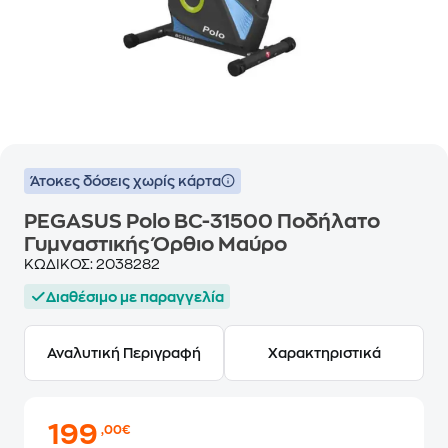
Άτοκες δόσεις χωρίς κάρτα
PEGASUS Polo BC-31500 Ποδήλατο
Γυμναστικής Όρθιο Μαύρο
ΚΩΔΙΚΟΣ:
2038282
Διαθέσιμο με παραγγελία
Αναλυτική Περιγραφή
Χαρακτηριστικά
199
,00€