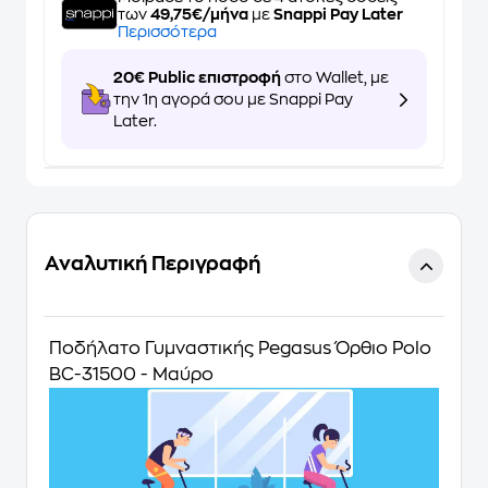
των
49,75€/μήνα
με
Snappi Pay Later
Περισσότερα
20€ Public επιστροφή
στο Wallet, με
την 1η αγορά σου με Snappi Pay
Later.
Αναλυτική Περιγραφή
Ποδήλατο Γυμναστικής Pegasus Όρθιο Polo
BC-31500 - Μαύρο