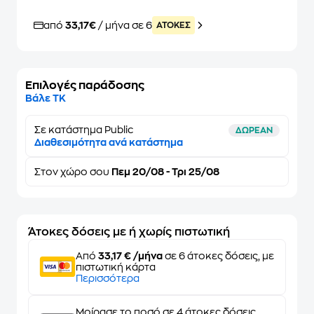
από
33,17€
/ μήνα σε 6
ATOKEΣ
Επιλογές παράδοσης
Βάλε ΤΚ
Σε κατάστημα Public
ΔΩΡΕΑΝ
Διαθεσιμότητα ανά κατάστημα
Στον
χώρο σου
Πεμ 20/08 - Τρι 25/08
Άτοκες δόσεις με ή χωρίς πιστωτική
Από
33,17 € /μήνα
σε 6 άτοκες δόσεις, με
πιστωτική κάρτα
Περισσότερα
Μοίρασε το ποσό σε 4 άτοκες δόσεις