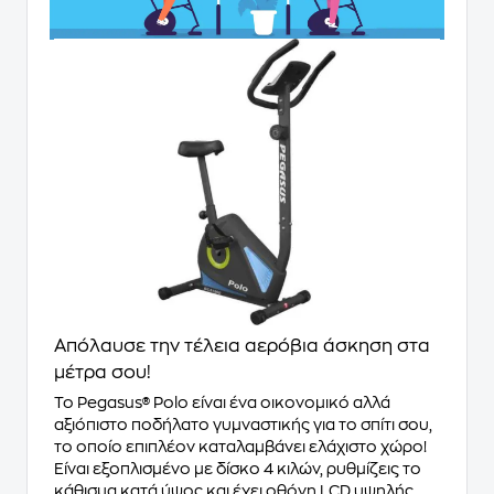
Απόλαυσε την τέλεια αερόβια άσκηση στα
μέτρα σου!
Το Pegasus® Polo είναι ένα οικονομικό αλλά
αξιόπιστο ποδήλατο γυμναστικής για το σπίτι σου,
το οποίο επιπλέον καταλαμβάνει ελάχιστο χώρο!
Είναι εξοπλισμένο με δίσκο 4 κιλών, ρυθμίζεις το
κάθισμα κατά ύψος και έχει οθόνη LCD υψηλής