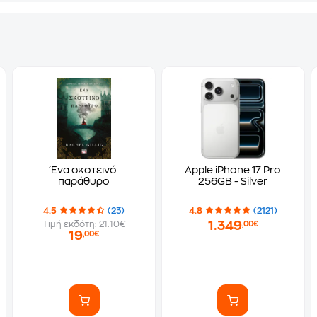
Ένα σκοτεινό
Apple iPhone 17 Pro
παράθυρο
256GB - Silver
4.5
(23)
4.8
(2121)
1.349
Τιμή εκδότη: 21.10€
,00€
19
,00€