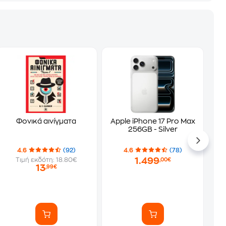
Φονικά αινίγματα
Apple iPhone 17 Pro Max
256GB - Silver
4.6
(92)
4.6
(78)
1.499
Τιμή εκδότη: 18.80€
,00€
13
,99€