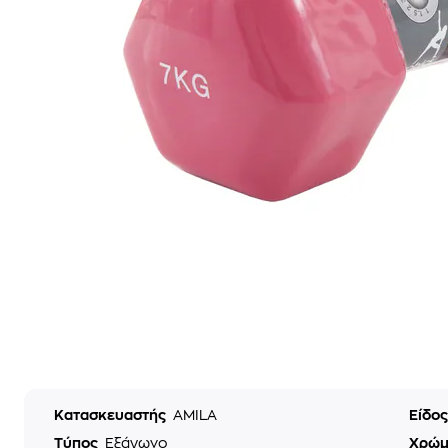
Κατασκευαστής
AMILA
Είδο
Τύπος
Εξάγωνο
Χρώ