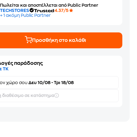
Πωλείται και αποστέλλεται από Public Partner
TECHSTORES
4.37/5
+ 1 ακόμη Public Partner
Προσθήκη στο καλάθι
λογές παράδοσης
ε ΤΚ
τον
χώρο σου
Δευ 10/08 - Τρι 18/08
 διαθέσιμο σε κατάστημα