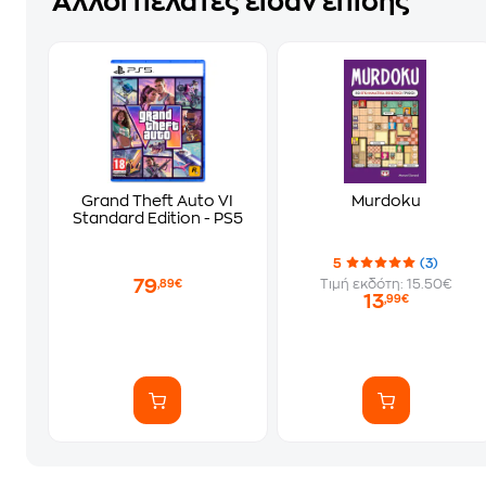
Άλλοι πελάτες είδαν επίσης
Grand Theft Auto VI
Murdoku
Standard Edition - PS5
5
(3)
79
Τιμή εκδότη: 15.50€
,89€
13
,99€