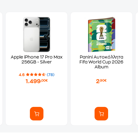
Apple iPhone 17 Pro Max
Panini Αυτοκόλλητα
256GB - Silver
Fifa World Cup 2026
Album
4.6
(78)
1.499
2
,00€
,90€