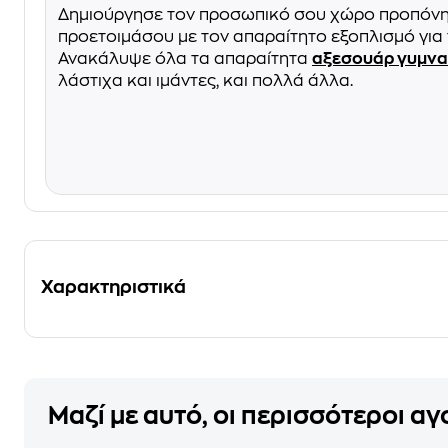
Δημιούργησε τον προσωπικό σου χώρο προπόνησ
προετοιμάσου με τον απαραίτητο εξοπλισμό για 
Ανακάλυψε όλα τα απαραίτητα
αξεσουάρ γυμνα
λάστιχα και ιμάντες, και πολλά άλλα.
Χαρακτηριστικά
Μαζί με αυτό, οι περισσότεροι α