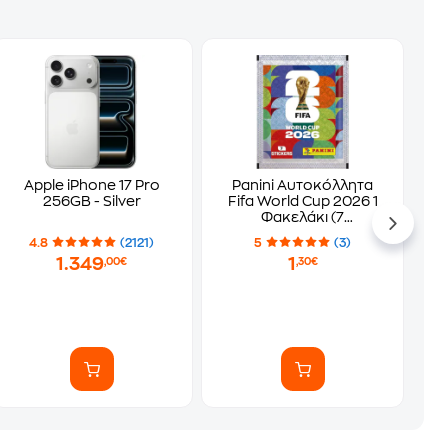
Apple iPhone 17 Pro
Panini Αυτοκόλλητα
256GB - Silver
Fifa World Cup 2026 1
Φακελάκι (7
Αυτοκόλλητα)
4.8
(2121)
5
(3)
1.349
1
,00€
,30€