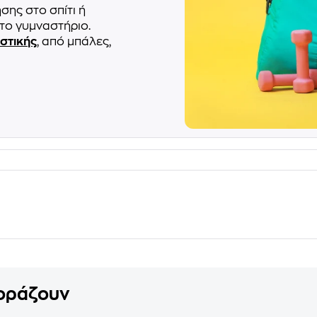
ης στο σπίτι ή
το γυμναστήριο.
στικής
, από μπάλες,
γοράζουν