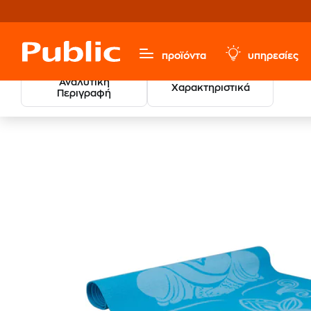
προϊόντα
υπηρεσίες
Αναλυτική
Χαρακτηριστικά
Περιγραφή
Sports, Fitness & Hobbies
Αξεσουάρ Γυμναστικής
Στ