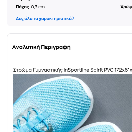
Πάχος
0,3 cm
Χρώ
Δες όλα τα χαρακτηριστικά
Αναλυτική Περιγραφή
Στρώμα Γυμναστικής InSportline Spirit PVC 172x6