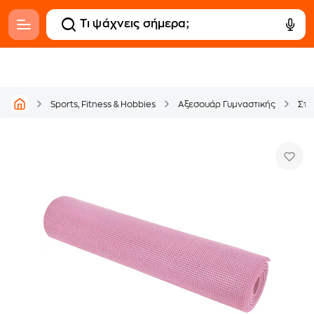
Sports, Fitness & Hobbies
Αξεσουάρ Γυμναστικής
Στρ