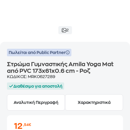
2
Πωλείται από Public Partner
Στρώμα Γυμναστικής Amila Yoga Mat
από PVC 173x61x0.6 cm - Ροζ
ΚΩΔΙΚΟΣ:
MRK0627289
Διαθέσιμο για αποστολή
Αναλυτική Περιγραφή
Χαρακτηριστικά
12
,54€