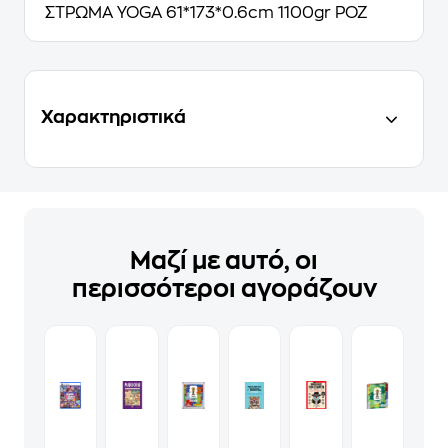
ΣΤΡΩΜΑ YOGA 61*173*0.6cm 1100gr ΡΟΖ
Χαρακτηριστικά
Μαζί με αυτό, οι
περισσότεροι αγοράζουν