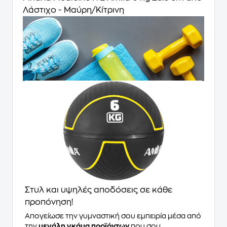
Λάστιχο - Μαύρη/Κίτρινη
Στυλ και υψηλές αποδόσεις σε κάθε
προπόνηση!
Απογείωσε την γυμναστική σου εμπειρία μέσα από
την
μεγάλη γκάμα προϊόντων
που σου