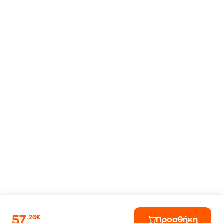
57
,26€
Προσθήκη