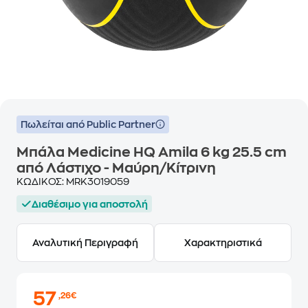
Πωλείται από Public Partner
Μπάλα Medicine HQ Amila 6 kg 25.5 cm
από Λάστιχο - Μαύρη/Κίτρινη
ΚΩΔΙΚΟΣ:
MRK3019059
Διαθέσιμο για αποστολή
Αναλυτική Περιγραφή
Χαρακτηριστικά
57
,26€