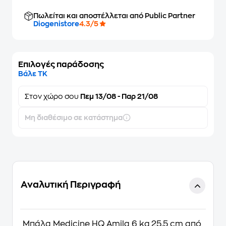
Πωλείται και αποστέλλεται από Public Partner
Diogenistore
4.3/5
Επιλογές παράδοσης
Βάλε ΤΚ
Στον
χώρο σου
Πεμ 13/08 - Παρ 21/08
Μη διαθέσιμο σε κατάστημα
Αναλυτική Περιγραφή
Μπάλα Medicine HQ Amila 6 kg 25.5 cm από