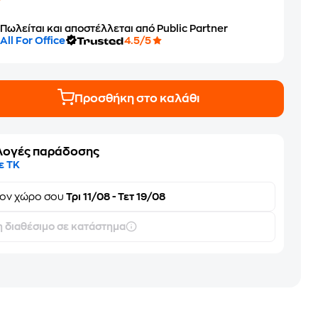
Πωλείται και αποστέλλεται από Public Partner
All For Office
4.5/5
Προσθήκη στο καλάθι
λογές παράδοσης
ε ΤΚ
τον
χώρο σου
Τρι 11/08 - Τετ 19/08
 διαθέσιμο σε κατάστημα