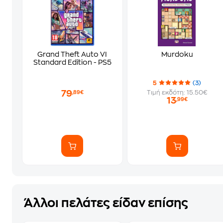
Grand Theft Auto VI
Murdoku
Standard Edition - PS5
5
(3)
79
Τιμή εκδότη: 15.50€
,89€
13
,99€
Άλλοι πελάτες είδαν επίσης