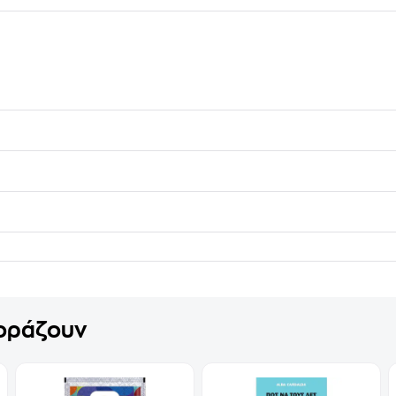
γοράζουν