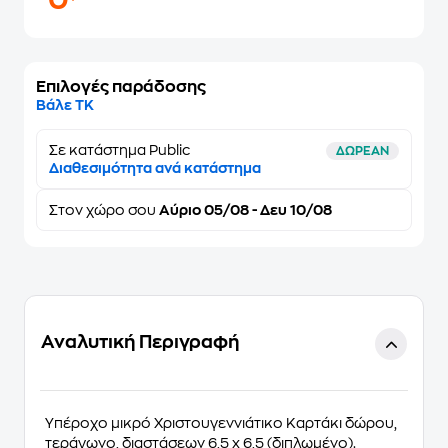
0
Επιλογές παράδοσης
Βάλε ΤΚ
Σε κατάστημα Public
ΔΩΡΕΑΝ
Διαθεσιμότητα ανά κατάστημα
Στον
χώρο σου
Αύριο 05/08 - Δευ 10/08
Αναλυτική Περιγραφή
Υπέροχο μικρό Χριστουγεννιάτικο Καρτάκι δώρου,
τεράγωνο, διαστάσεων 6,5 x 6,5 (διπλωμένο).