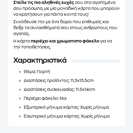
Στείλε τις πιο αληθινές ευχές
σου στα αγαπημένα
σου πρόσωπα, με μία μοναδική κάρτα που μπορούν
να κρατήσουν για πάντα κοντά τους!
Συνόδευσε την με ένα δώρο που επιθυμείς και
δείξε τα συναισθήματά σου στους ανθρώπους που
αγαπάς.
Η κάρτα
περιέχει και χρωματιστο φάκελο
για να
την τοποθετήσεις.
Χαρακτηριστικά
Θέμα
: Γιορτή
Διαστάσεις προϊόντος
: 11.3x13.5cm
Διαστάσεις συσκευασίας
: 11.5x14cm
Περιέχει φάκελο
: Ναι
Εξωτερικό μήνυμα κάρτας
: Χωρίς μήνυμα
Εσωτερικό μήνυμα κάρτας
: Χωρίς μήνυμα