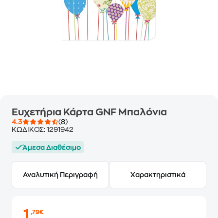
Ευχετήρια Κάρτα GNF Μπαλόνια
4.3
(8)
ΚΩΔΙΚΟΣ:
1291942
Άμεσα Διαθέσιμο
Αναλυτική Περιγραφή
Χαρακτηριστικά
1
,79€