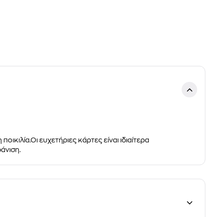
 ποικιλία
.Οι ευχετήριες κάρτες είναι ιδιαίτερα
άνιση.