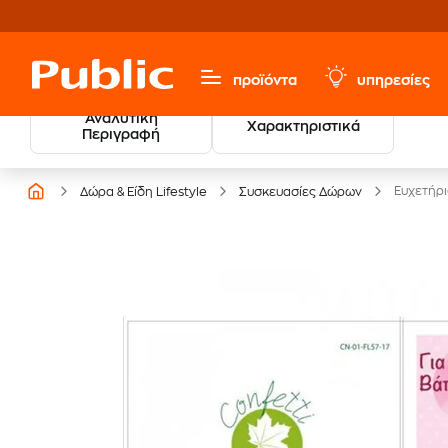
προϊόντα
υπηρεσίες
Αναλυτική
Χαρακτηριστικά
Βρες τους νικητές
Περιγραφή
των Βραβείων Βιβλίου
Ευχετήρι
Δώρα & Είδη Lifestyle
Συσκευασίες Δώρων