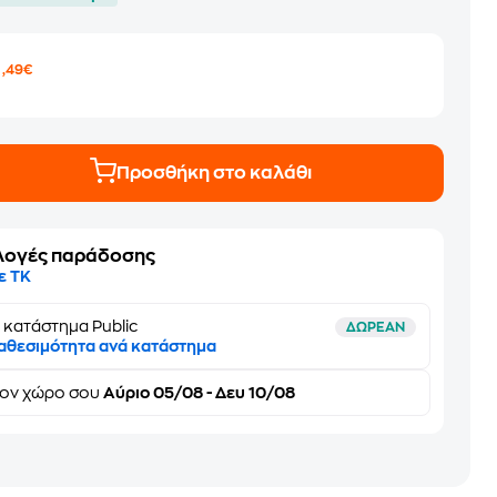
2
,49€
Προσθήκη στο καλάθι
λογές παράδοσης
ε ΤΚ
 κατάστημα Public
ΔΩΡΕΑΝ
αθεσιμότητα ανά κατάστημα
τον
χώρο σου
Αύριο 05/08 - Δευ 10/08