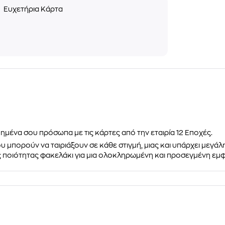
ς
Ευχετήρια Κάρτα
ημένα σου πρόσωπα με τις κάρτες από την εταιρία 12 Εποχές.
 μπορούν να ταιριάξουν σε κάθε στιγμή, μιας και υπάρχει
μεγάλη
ς ποιότητας φακελάκι για μια ολοκληρωμένη και
προσεγμένη εμφ