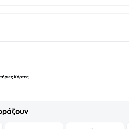
τήριες Κάρτες
γοράζουν