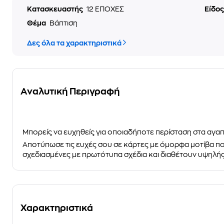
Κατασκευαστής
12 ΕΠΟΧΕΣ
Είδο
Θέμα
Βάπτιση
Δες όλα τα χαρακτηριστικά
Αναλυτική Περιγραφή
Μπορείς να ευχηθείς για
οποιαδήποτε περίσταση
στα αγαπ
Αποτύπωσε τις ευχές σου σε κάρτες με όμορφα μοτίβα που
σχεδιασμένες με
πρωτότυπα
σχέδια και διαθέτουν υψηλή
Χαρακτηριστικά