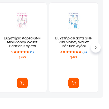
Ευχετήρια Κάρτα GNF
Ευχετήρια Κάρτα GNF
Mini Money Wallet
Mini Money Wallet
Βάπτιση Κορίτσι
Βάπτιση Αγόρι
5
(1)
4.8
(4)
1
1
,39€
,39€