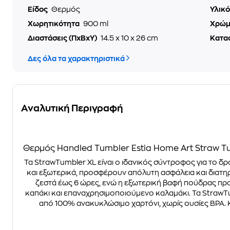
Είδος
Θερμός
Υλικ
Χωρητικότητα
900 ml
Χρώ
Διαστάσεις (ΠxΒxΥ)
14.5 x 10 x 26 cm
Κατα
Δες όλα τα χαρακτηριστικά
Αναλυτική Περιγραφή
Θερμός Handled Tumbler Estia Home Art Straw T
Τα StrawTumbler XL είναι ο ιδανικός σύντροφος για το δ
και εξωτερικά, προσφέρουν απόλυτη ασφάλεια και διατη
ζεστά έως 6 ώρες, ενώ η εξωτερική βαφή πούδρας προσ
καπάκι και επαναχρησιμοποιούμενο καλαμάκι. Τα StrawT
από 100% ανακυκλώσιμο χαρτόνι, χωρίς ουσίες BPA. 