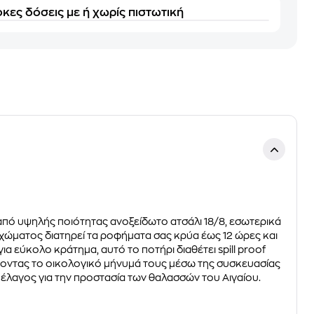
κες δόσεις με ή χωρίς πιστωτική
 από υψηλής ποιότητας ανοξείδωτο ατσάλι 18/8, εσωτερικά
χώματος διατηρεί τα ροφήματα σας κρύα έως 12 ώρες και
 εύκολο κράτημα, αυτό το ποτήρι διαθέτει spill proof
ζοντας το οικολογικό μήνυμά τους μέσω της συσκευασίας
έλαγος για την προστασία των θαλασσών του Αιγαίου.