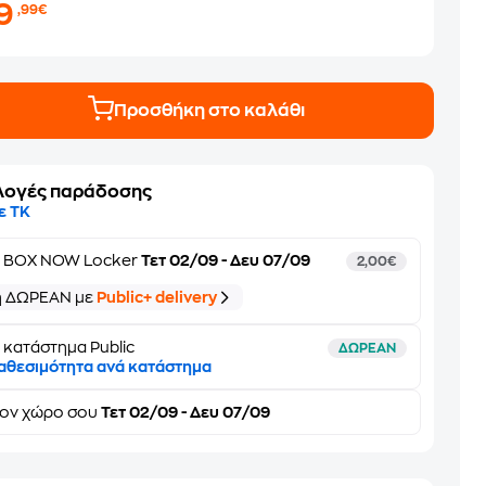
19
,99€
Προσθήκη στο καλάθι
λογές παράδοσης
ε ΤΚ
ε
BOX NOW Locker
Τετ 02/09 - Δευ 07/09
2,00€
ή ΔΩΡΕΑΝ με
Public+ delivery
 κατάστημα Public
ΔΩΡΕΑΝ
αθεσιμότητα ανά κατάστημα
τον
χώρο σου
Τετ 02/09 - Δευ 07/09