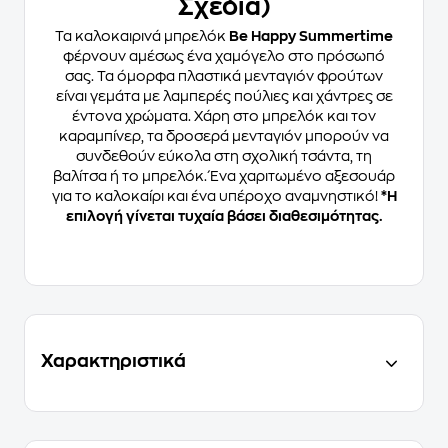
Σχέδια)
Τα καλοκαιρινά μπρελόκ
Be Happy Summertime
φέρνουν αμέσως ένα χαμόγελο στο πρόσωπό
σας. Τα όμορφα πλαστικά μενταγιόν φρούτων
είναι γεμάτα με λαμπερές πούλιες και χάντρες σε
έντονα χρώματα. Χάρη στο μπρελόκ και τον
καραμπίνερ, τα δροσερά μενταγιόν μπορούν να
συνδεθούν εύκολα στη σχολική τσάντα, τη
βαλίτσα ή το μπρελόκ. Ένα χαριτωμένο αξεσουάρ
για το καλοκαίρι και ένα υπέροχο αναμνηστικό!
*Η
επιλογή γίνεται τυχαία βάσει διαθεσιμότητας.
Χαρακτηριστικά