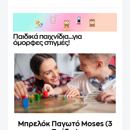
Παιδικά παιχνίδια...για
όμορφες στιγμές!
Μπρελόκ Παγωτό Moses (3