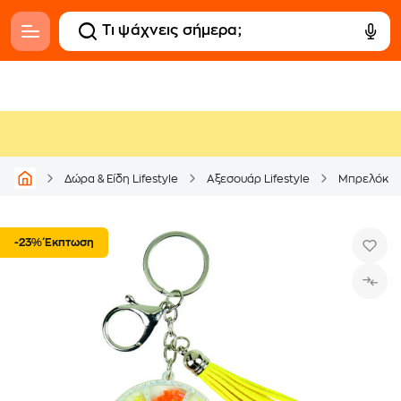
Δώρα & Είδη Lifestyle
Αξεσουάρ Lifestyle
Μπρελόκ
-23% Έκπτωση