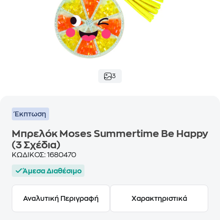
3
Έκπτωση
Μπρελόκ Moses Summertime Be Happy
(3 Σχέδια)
ΚΩΔΙΚΟΣ:
1680470
Άμεσα Διαθέσιμο
Αναλυτική Περιγραφή
Χαρακτηριστικά