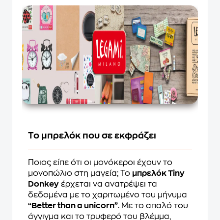
Το μπρελόκ που σε εκφράζει
Ποιος είπε ότι οι μονόκεροι έχουν το
μονοπώλιο στη μαγεία; Το
μπρελόκ Tiny
Donkey
έρχεται να ανατρέψει τα
δεδομένα με το χαριτωμένο του μήνυμα
“Better than a unicorn”
. Με το απαλό του
άγγιγμα και το τρυφερό του βλέμμα,