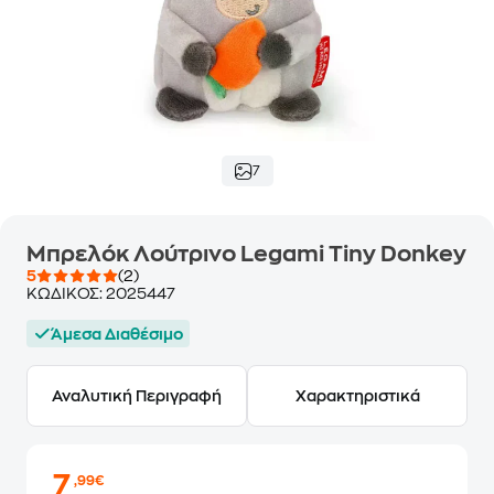
7
Μπρελόκ Λούτρινο Legami Tiny Donkey
5
(2)
ΚΩΔΙΚΟΣ:
2025447
Άμεσα Διαθέσιμο
Αναλυτική Περιγραφή
Χαρακτηριστικά
7
,99€