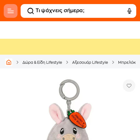
Δώρα & Είδη Lifestyle
Αξεσουάρ Lifestyle
Μπρελόκ