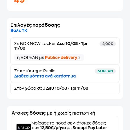
49
Επιλογές παράδοσης
Βάλε ΤΚ
Σε
BOX NOW Locker
Δευ 10/08 - Τρι
2,00€
11/08
ή ΔΩΡΕΑΝ με
Public+ delivery
Σε κατάστημα Public
ΔΩΡΕΑΝ
Διαθεσιμότητα ανά κατάστημα
Στον
χώρο σου
Δευ 10/08 - Τρι 11/08
Άτοκες δόσεις με ή χωρίς πιστωτική
Μοίρασε το ποσό σε 4 άτοκες δόσεις
των
12,50€/μήνα
με
Snappi Pay Later