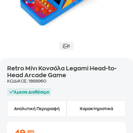
6
Retro Μίνι Κονσόλα Legami Head-to-
Head Arcade Game
ΚΩΔΙΚΟΣ:
1868960
Άμεσα Διαθέσιμο
Αναλυτική Περιγραφή
Χαρακτηριστικά
,98€