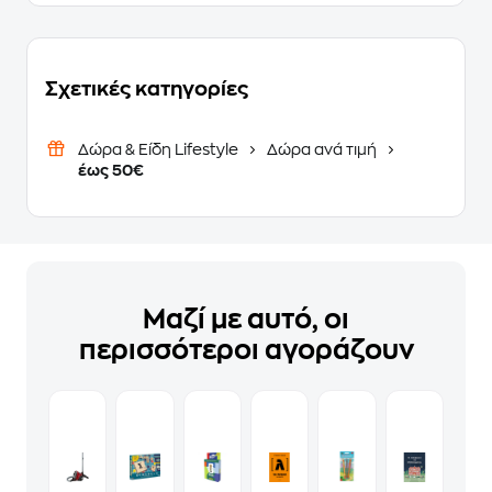
Σχετικές κατηγορίες
Δώρα & Είδη Lifestyle
Δώρα ανά τιμή
έως 50€
Μαζί με αυτό, οι
περισσότεροι αγοράζουν