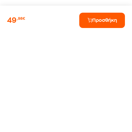
49
,98€
Προσθήκη