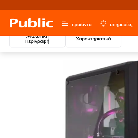
προϊόντα
υπηρεσίες
Αναλυτική
Χαρακτηριστικά
Περιγραφή
Υπολογιστές & Περιφερειακά
Σταθεροί Υπολογιστές