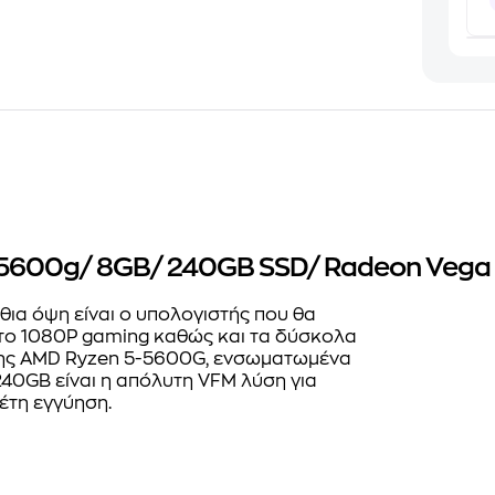
 5600g/ 8GB/ 240GB SSD/ Radeon Vega 7
ια όψη είναι ο υπολογιστής που θα
 στο 1080P gaming καθώς και τα δύσκολα
 της AMD Ryzen 5-5600G, ενσωματωμένα
40GB είναι η απόλυτη VFM λύση για
 έτη εγγύηση.