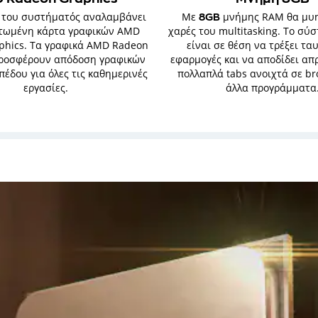
 του συστήματός αναλαμβάνει
Με
μνήμης RAM θα μυη
8GB
τωμένη κάρτα γραφικών AMD
χαρές του multitasking. Το σύ
phics. Τα γραφικά AMD Radeon
είναι σε θέση να τρέξει τα
προσφέρουν απόδοση γραφικών
εφαρμογές και να αποδίδει απ
έδου για όλες τις καθημερινές
πολλαπλά tabs ανοιχτά σε br
εργασίες.
άλλα προγράμματα