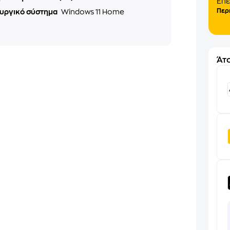
Επέ
Περ
ουργικό σύστημα
Windows 11 Home
Άτο