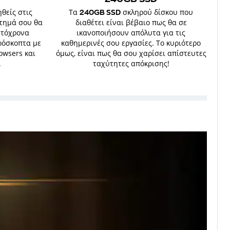
θείς στις
Τα
σκληρού δίσκου που
240GB SSD
στημά σου θα
διαθέτει είναι βέβαιο πως θα σε
υτόχρονα
ικανοποιήσουν απόλυτα για τις
ρόσκοπτα με
καθημερινές σου εργασίες. Το κυριότερο
owsers και
όμως, είναι πως θα σου χαρίσει απίστευτες
.
ταχύτητες απόκρισης!