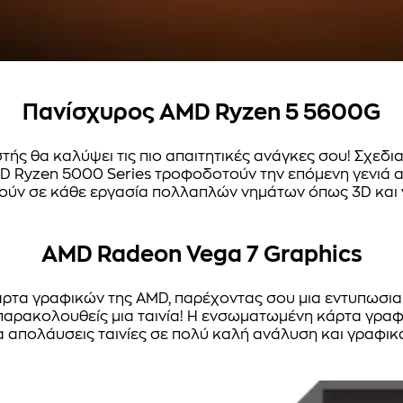
Πανίσχυρος AMD Ryzen 5 5600G
τής θα καλύψει τις πιο απαιτητικές ανάγκες σου! Σχεδι
D Ryzen 5000 Series τροφοδοτούν την επόμενη γενιά α
ούν σε κάθε εργασία πολλαπλών νημάτων όπως 3D και vi
AMD Radeon Vega 7 Graphics
τα γραφικών της AMD, παρέχοντας σου μια εντυπωσιακή
παρακολουθείς μια ταινία! Η ενσωματωμένη κάρτα γραφικ
 απολάυσεις ταινίες σε πολύ καλή ανάλυση και γραφικά