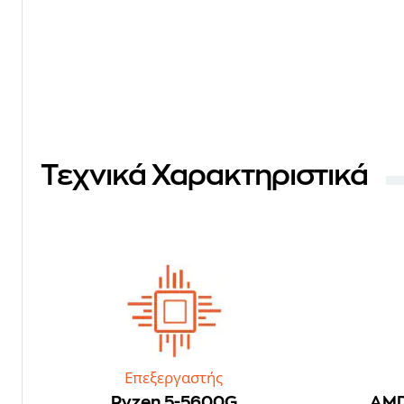
Τεχνικά Χαρακτηριστικά
Επεξεργαστής
Ryzen 5-5600G
AMD