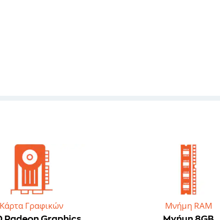
Κάρτα Γραφικών
Μνήμη RAM
 Radeon Graphics
Μνήμη 8GB