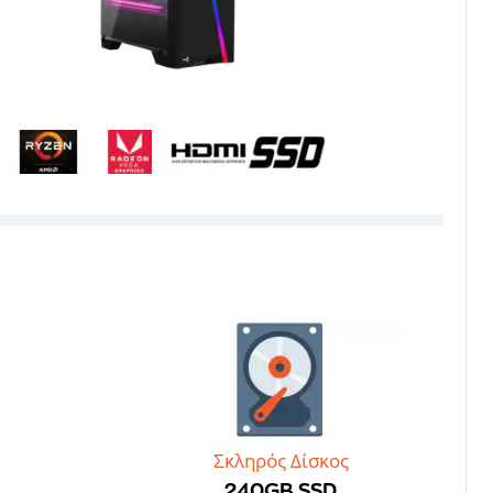
Σκληρός Δίσκος
240GB SSD