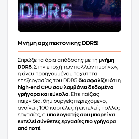
Μνήμη αρχιτεκτονικής DDR5!
Σπρώξε τα όρια απόδοσης με τη
μνήμη
DDR5
. Στην εποχή των πολλών πυρήνων,
η άνευ προηγουμένου ταχύτητα
επεξεργασίας του DDR5
διασφαλίζει ότι η
high-end CPU σου λαμβάνει δεδομένα
γρήγορα και εύκολα
. Είτε παίζεις
παιχνίδια, δημιουργείς περιεχόμενο,
ανοίγεις 100 καρτέλες ή εκτελείς πολλές
εργασίες, ο
υπολογιστής σου μπορεί να
εκτελεί σύνθετες εργασίες πιο γρήγορα
από ποτέ
.