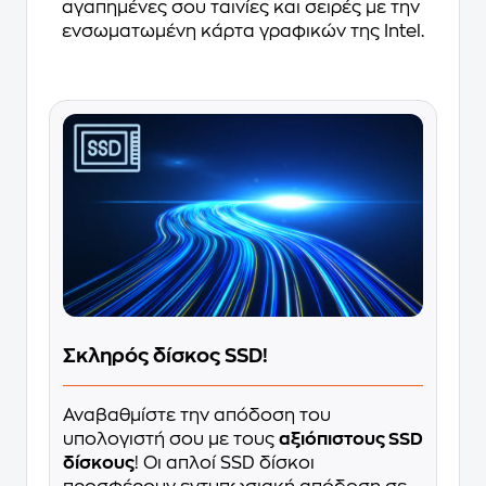
αγαπημένες σου ταινίες και σειρές με την
ενσωματωμένη κάρτα γραφικών της Intel.
Σκληρός δίσκος SSD!
Αναβαθμίστε την απόδοση του
υπολογιστή σου με τους
αξιόπιστους SSD
δίσκους
! Οι απλοί SSD δίσκοι