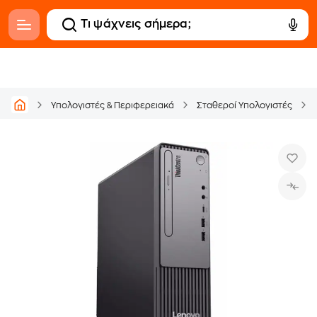
Υπολογιστές & Περιφερειακά
Σταθεροί Υπολογιστές