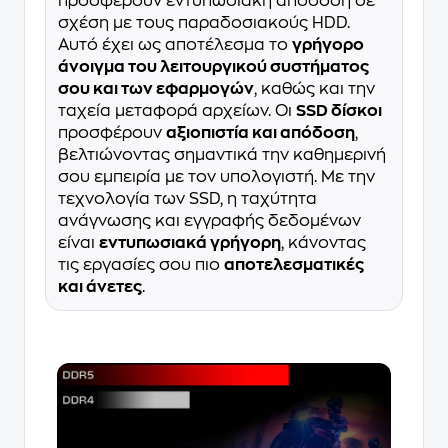
προσφέρουν εντυπωσιακή απόδοση σε
σχέση με τους παραδοσιακούς HDD.
Αυτό έχει ως αποτέλεσμα το
γρήγορο
άνοιγμα του λειτουργικού συστήματος
σου και των εφαρμογών
, καθώς και την
ταχεία μεταφορά αρχείων. Οι
SSD δίσκοι
προσφέρουν
αξιοπιστία και απόδοση
,
βελτιώνοντας σημαντικά την καθημερινή
σου εμπειρία με τον υπολογιστή. Με την
τεχνολογία των SSD, η ταχύτητα
ανάγνωσης και εγγραφής δεδομένων
είναι
εντυπωσιακά γρήγορη
, κάνοντας
τις εργασίες σου πιο
αποτελεσματικές
και άνετες
.