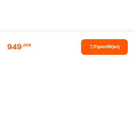
949
,00€
Προσθήκη