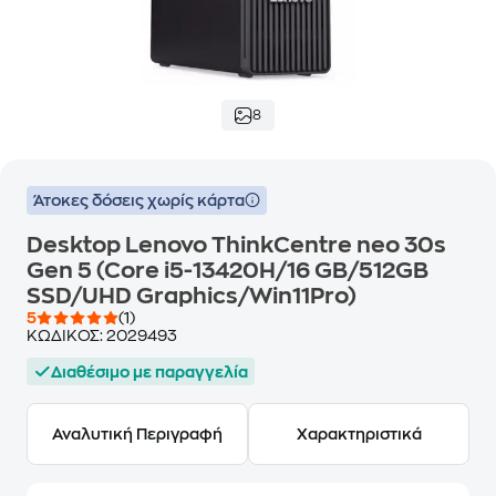
8
Άτοκες δόσεις χωρίς κάρτα
Desktop Lenovo ThinkCentre neo 30s
Gen 5 (Core i5-13420H/16 GB/512GB
SSD/UHD Graphics/Win11Pro)
5
(1)
ΚΩΔΙΚΟΣ:
2029493
Διαθέσιμο με παραγγελία
Αναλυτική Περιγραφή
Χαρακτηριστικά