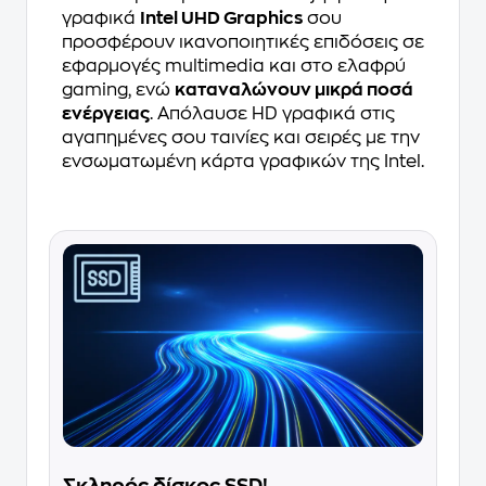
γραφικά
Intel UHD Graphics
σου
προσφέρουν ικανοποιητικές επιδόσεις σε
εφαρμογές multimedia και στο ελαφρύ
gaming, ενώ
καταναλώνουν μικρά ποσά
ενέργειας
. Απόλαυσε HD γραφικά στις
αγαπημένες σου ταινίες και σειρές με την
ενσωματωμένη κάρτα γραφικών της Intel.
Σκληρός δίσκος SSD!