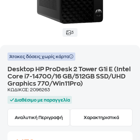
3
Άτοκες δόσεις χωρίς κάρτα
Desktop HP ProDesk 2 Tower G1i E (Intel
Core i7-14700/16 GB/512GB SSD/UHD
Graphics 770/Win11Pro)
ΚΩΔΙΚΟΣ:
2096263
Διαθέσιμο με παραγγελία
Αναλυτική Περιγραφή
Χαρακτηριστικά