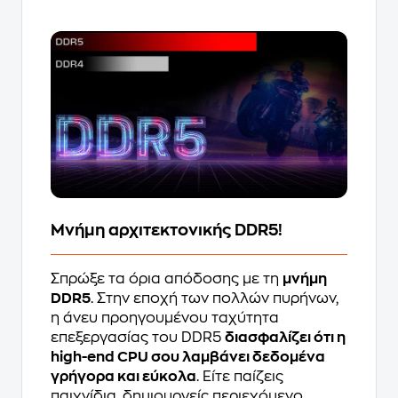
Μνήμη αρχιτεκτονικής DDR5!
Σπρώξε τα όρια απόδοσης με τη
μνήμη
DDR5
. Στην εποχή των πολλών πυρήνων,
η άνευ προηγουμένου ταχύτητα
επεξεργασίας του DDR5
διασφαλίζει ότι η
high-end CPU σου λαμβάνει δεδομένα
γρήγορα και εύκολα
. Είτε παίζεις
παιχνίδια, δημιουργείς περιεχόμενο,