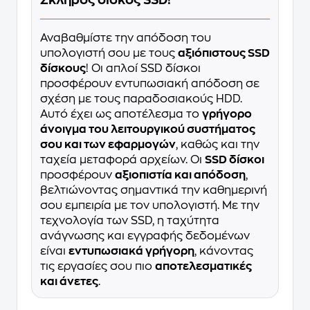
Αναβαθμίστε την απόδοση του
υπολογιστή σου με τους
αξιόπιστους SSD
δίσκους
! Οι απλοί SSD δίσκοι
προσφέρουν εντυπωσιακή απόδοση σε
σχέση με τους παραδοσιακούς HDD.
Αυτό έχει ως αποτέλεσμα το
γρήγορο
άνοιγμα του λειτουργικού συστήματος
σου και των εφαρμογών
, καθώς και την
ταχεία μεταφορά αρχείων. Οι
SSD δίσκοι
προσφέρουν
αξιοπιστία και απόδοση
,
βελτιώνοντας σημαντικά την καθημερινή
σου εμπειρία με τον υπολογιστή. Με την
τεχνολογία των SSD, η ταχύτητα
ανάγνωσης και εγγραφής δεδομένων
είναι
εντυπωσιακά γρήγορη
, κάνοντας
τις εργασίες σου πιο
αποτελεσματικές
και άνετες
.