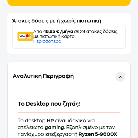
Άτοκες δόσεις με ή χωρίς πιστωτική
Από
48,83 € /μήνα
σε 24 άτοκες δόσεις,
με πιστωτική κάρτα
Περισσότερα
Αναλυτική Περιγραφή
Το Desktop που ζητάς!
Το desktop
HP
είναι ιδανικό για
ατελείωτο
gaming
. Εξοπλισμένο με τον
πανίσχυρο επεξεργαστή
Ryzen 5-9600X