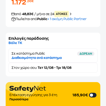
1.172
,00€
από
48,83€
/ μήνα σε 24
ATOKEΣ
Πωλείται από
Public
+ 1 ακόμη Public Partner
Επιλογές παράδοσης
Βάλε ΤΚ
Σε κατάστημα Public
ΔΩΡΕΑΝ
Διαθεσιμότητα ανά κατάστημα
Στον
χώρο σου
Τετ 12/08 - Τρι 18/08
185,90€
Επέκταση εγγύησης για 3 έτη
Περισσότερα