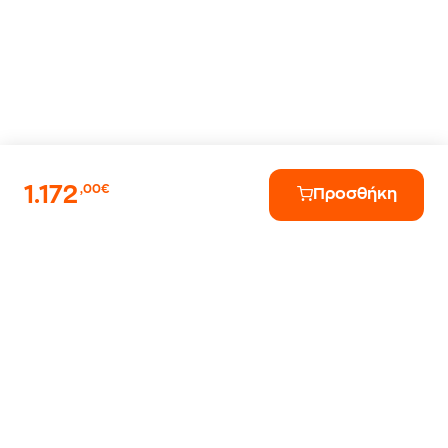
1.172
,00€
Προσθήκη