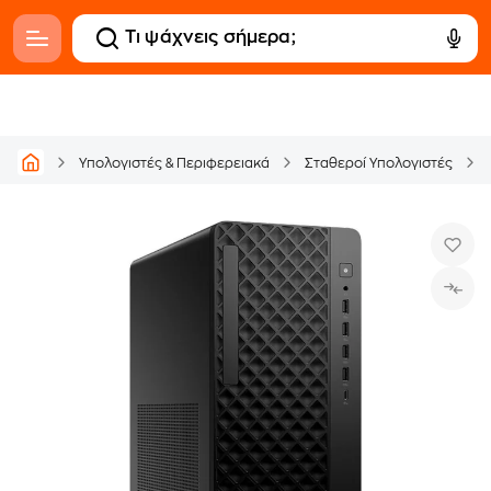
Υπολογιστές & Περιφερειακά
Σταθεροί Υπολογιστές