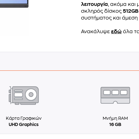
λειτουργία
, ακόμα και
σκληρός δίσκος
512GB
συστήματος και άμεση
Ανακάλυψε
εδώ
όλα τα
Κάρτα Γραφικών
Μνήμη RAM
UHD Graphics
16 GB