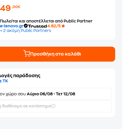
849
,00€
Πωλείται και αποστέλλεται από Public Partner
e-lenovo.gr
4.82/5
+ 2 ακόμη Public Partners
Προσθήκη στο καλάθι
λογές παράδοσης
ε ΤΚ
τον
χώρο σου
Αύριο 06/08 - Τετ 12/08
 διαθέσιμο σε κατάστημα