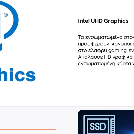
Intel UHD Graphics
Τα ενσωματωμένα στο
προσφέρουν ικανοποιητ
στο ελαφρύ gaming, ε
Απόλαυσε HD γραφικά σ
ενσωματωμένη κάρτα γρ