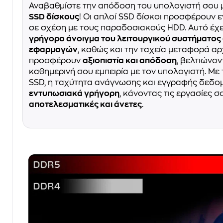
Αναβαθμίστε την απόδοση του υπολογιστή σου 
SSD δίσκους
! Οι απλοί SSD δίσκοι προσφέρουν
σε σχέση με τους παραδοσιακούς HDD. Αυτό έχ
γρήγορο άνοιγμα του λειτουργικού συστήματος 
εφαρμογών
, καθώς και την ταχεία μεταφορά αρ
προσφέρουν
αξιοπιστία και απόδοση
, βελτιώνο
καθημερινή σου εμπειρία με τον υπολογιστή. Με
SSD, η ταχύτητα ανάγνωσης και εγγραφής δεδομ
εντυπωσιακά γρήγορη
, κάνοντας τις εργασίες σ
αποτελεσματικές και άνετες
.