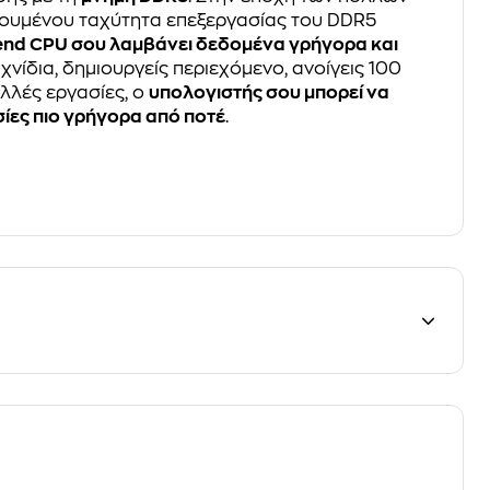
γουμένου ταχύτητα επεξεργασίας του DDR5
h-end CPU σου λαμβάνει δεδομένα γρήγορα και
αιχνίδια, δημιουργείς περιεχόμενο, ανοίγεις 100
ολλές εργασίες, ο
υπολογιστής σου μπορεί να
σίες πιο γρήγορα από ποτέ
.