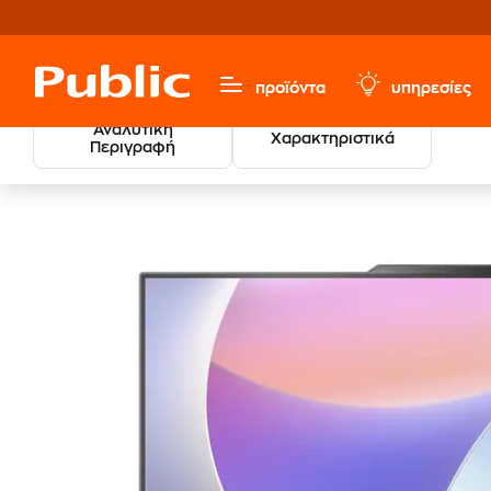
προϊόντα
υπηρεσίες
Αναλυτική
Χαρακτηριστικά
Περιγραφή
Υπολογιστές & Περιφερειακά
Σταθεροί Υπολογιστές