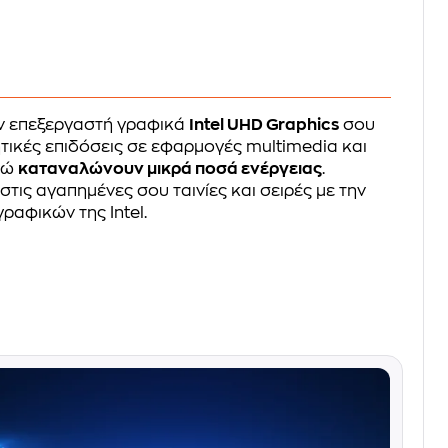
ν επεξεργαστή γραφικά
Intel UHD Graphics
σου
ικές επιδόσεις σε εφαρμογές multimedia και
νώ
καταναλώνουν μικρά ποσά ενέργειας
.
τις αγαπημένες σου ταινίες και σειρές με την
αφικών της Intel.