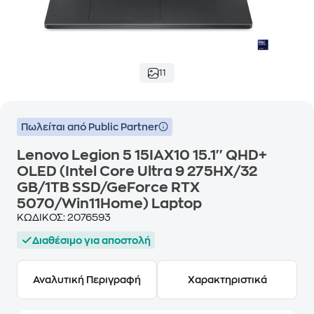
11
Πωλείται από Public Partner
Lenovo Legion 5 15IAX10 15.1'' QHD+
OLED (Intel Core Ultra 9 275HX/32
GB/1TB SSD/GeForce RTX
5070/Win11Home) Laptop
ΚΩΔΙΚΟΣ:
2076593
Διαθέσιμο για αποστολή
Αναλυτική Περιγραφή
Χαρακτηριστικά