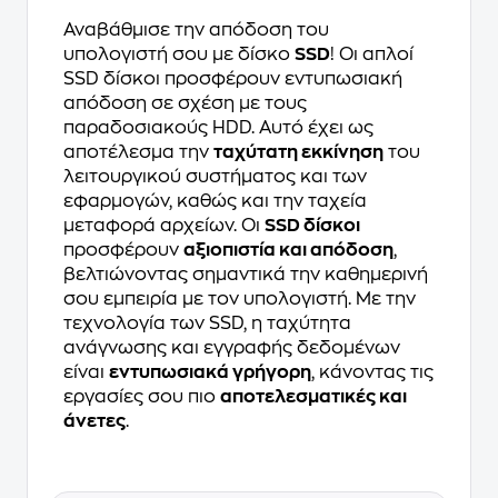
Αναβάθμισε την απόδοση του
υπολογιστή σου με δίσκο
SSD
! Οι απλοί
SSD δίσκοι προσφέρουν εντυπωσιακή
απόδοση σε σχέση με τους
παραδοσιακούς HDD. Αυτό έχει ως
αποτέλεσμα την
ταχύτατη εκκίνηση
του
λειτουργικού συστήματος και των
εφαρμογών, καθώς και την ταχεία
μεταφορά αρχείων. Οι
SSD δίσκοι
προσφέρουν
αξιοπιστία και απόδοση
,
βελτιώνοντας σημαντικά την καθημερινή
σου εμπειρία με τον υπολογιστή. Με την
τεχνολογία των SSD, η ταχύτητα
ανάγνωσης και εγγραφής δεδομένων
είναι
εντυπωσιακά γρήγορη
, κάνοντας τις
εργασίες σου πιο
αποτελεσματικές και
άνετες
.