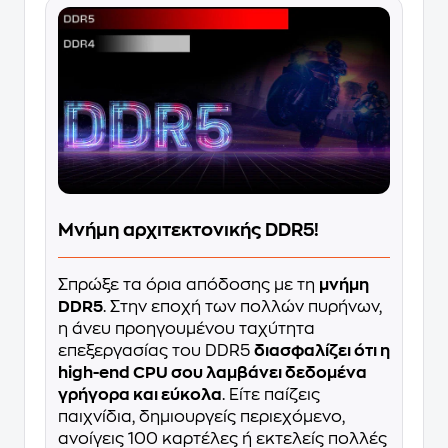
Μνήμη αρχιτεκτονικής DDR5!
Σπρώξε τα όρια απόδοσης με τη
μνήμη
DDR5
. Στην εποχή των πολλών πυρήνων,
η άνευ προηγουμένου ταχύτητα
επεξεργασίας του DDR5
διασφαλίζει ότι η
high-end CPU σου λαμβάνει δεδομένα
γρήγορα και εύκολα
. Είτε παίζεις
παιχνίδια, δημιουργείς περιεχόμενο,
ανοίγεις 100 καρτέλες ή εκτελείς πολλές