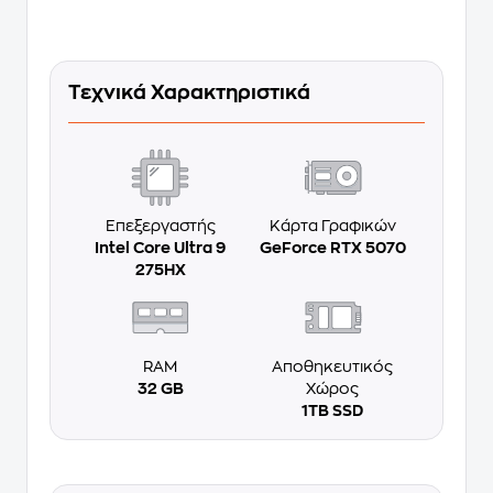
Τεχνικά Χαρακτηριστικά
Επεξεργαστής
Κάρτα Γραφικών
Intel Core Ultra 9
GeForce RTX 5070
275HX
RAM
Αποθηκευτικός
32 GB
Χώρος
1TB SSD