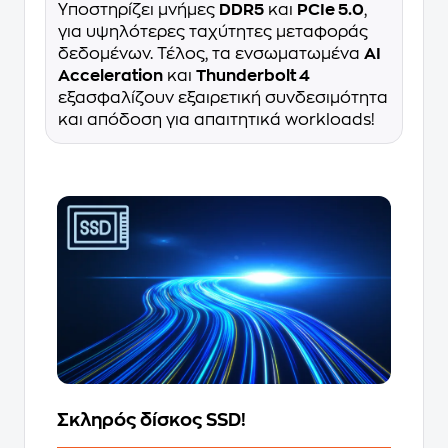
Υποστηρίζει μνήμες
DDR5
και
PCIe 5.0
,
για υψηλότερες ταχύτητες μεταφοράς
δεδομένων. Τέλος, τα ενσωματωμένα
AI
Acceleration
και
Thunderbolt 4
εξασφαλίζουν εξαιρετική συνδεσιμότητα
και απόδοση για απαιτητικά workloads!
Σκληρός δίσκος SSD!