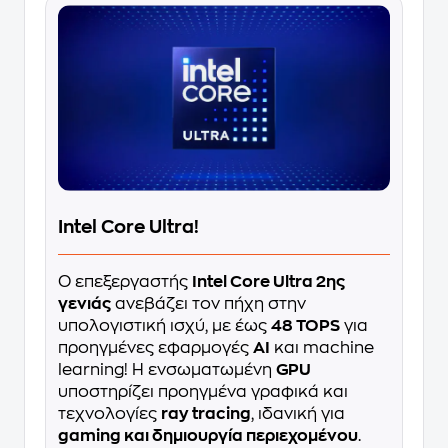
Intel Core Ultra!
Ο επεξεργαστής
Intel Core Ultra 2ης
γενιάς
ανεβάζει τον πήχη στην
υπολογιστική ισχύ, με έως
48 TOPS
για
προηγμένες εφαρμογές
AI
και machine
learning! Η ενσωματωμένη
GPU
υποστηρίζει προηγμένα γραφικά και
τεχνολογίες
ray tracing
, ιδανική για
gaming και δημιουργία περιεχομένου
.