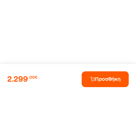
2.299
,00€
Προσθήκη