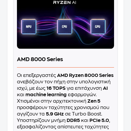
AMD 8000 Series
Οι επεξεργαστές
AMD Ryzen 8000 Series
ανεβάζουν τον πήχη στην υπολογιστική
ισχύ, με έως
16 TOPS
για επιτάχυνση
AI
και
machine learning
εφαρμογών.
Χτισμένοι στην αρχιτεκτονική
Zen 5
προσφέρουν ταχύτητες χρονισμού που
αγγίζουν τα
5.9 GHz
σε Turbo Boost.
Υποστηρίζουν μνήμη
DDR5
και
PCIe 5.0
,
εξασφαλίζοντας απίστευτες ταχύτητες