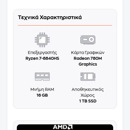
Τεχνικά Χαρακτηριστικά
Επεξεργαστής
Κάρτα Γραφικών
Ryzen 7-8840HS
Radeon 780M
Graphics
Μνήμη RAM
Αποθηκευτικός
16 GB
Χώρος
1 TB SSD