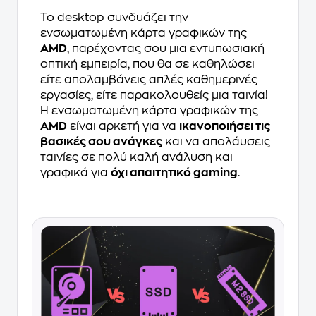
Το desktop συνδυάζει την
ενσωματωμένη κάρτα γραφικών της
AMD
, παρέχοντας σου μια εντυπωσιακή
οπτική εμπειρία, που θα σε καθηλώσει
είτε απολαμβάνεις απλές καθημερινές
εργασίες, είτε παρακολουθείς μια ταινία!
Η ενσωματωμένη κάρτα γραφικών της
AMD
είναι αρκετή για να
ικανοποιήσει τις
βασικές σου ανάγκες
και να απολάυσεις
ταινίες σε πολύ καλή ανάλυση και
γραφικά για
όχι απαιτητικό gaming
.