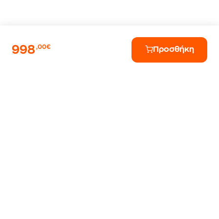
998
,00€
Προσθήκη