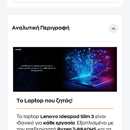
Αναλυτική Περιγραφή
Το Laptop που ζητάς!
Το laptop
Lenovo Ideapad Slim 3
είναι
ιδανικό για
κάθε εργασία
. Εξοπλισμένο με
τον επεξεργαστή
Ryzen 7-8840HS
και τα