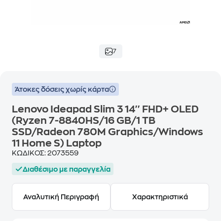
7
Άτοκες δόσεις χωρίς κάρτα
Lenovo Ideapad Slim 3 14'' FHD+ OLED
(Ryzen 7-8840HS/16 GB/1 TB
SSD/Radeon 780M Graphics/Windows
11 Home S) Laptop
ΚΩΔΙΚΟΣ:
2073559
Διαθέσιμο με παραγγελία
Αναλυτική Περιγραφή
Χαρακτηριστικά