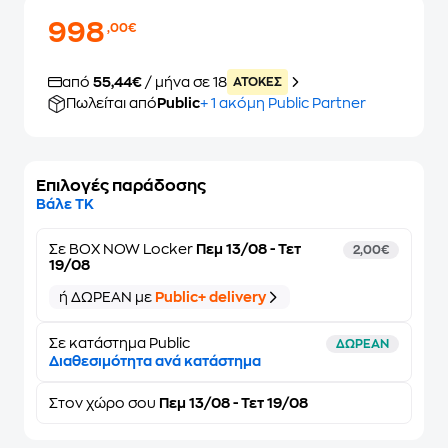
998
,00€
από
55,44€
/ μήνα σε 18
ATOKEΣ
Πωλείται από
Public
+ 1 ακόμη Public Partner
Επιλογές παράδοσης
Βάλε ΤΚ
Σε
BOX NOW Locker
Πεμ 13/08 - Τετ
2,00€
19/08
ή ΔΩΡΕΑΝ με
Public+ delivery
Σε κατάστημα Public
ΔΩΡΕΑΝ
Διαθεσιμότητα ανά κατάστημα
Στον
χώρο σου
Πεμ 13/08 - Τετ 19/08