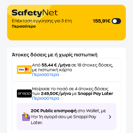
155,91€
Επέκταση εγγύησης για 3 έτη
Περισσότερα
Άτοκες δόσεις με ή χωρίς πιστωτική
Από
55,44 € /μήνα
σε 18 άτοκες δόσεις,
με πιστωτική κάρτα
Περισσότερα
Μοίρασε το ποσό σε 4 άτοκες δόσεις
των
249,50€/μήνα
με
Snappi Pay Later
Περισσότερα
20€ Public επιστροφή
στο Wallet, με
την 1η αγορά σου με Snappi Pay
Later.