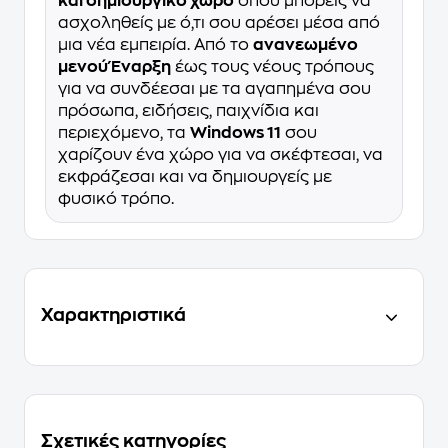
και δημιουργικό χώρο
όπου μπορείς να
ασχοληθείς με ό,τι σου αρέσει μέσα από
μια νέα εμπειρία. Από το
ανανεωμένο
μενού Έναρξη
έως τους νέους τρόπους
για να συνδέεσαι με τα αγαπημένα σου
πρόσωπα, ειδήσεις, παιχνίδια και
περιεχόμενο, τα
Windows 11
σου
χαρίζουν ένα χώρο για να σκέφτεσαι, να
εκφράζεσαι και να δημιουργείς με
φυσικό τρόπο.
Χαρακτηριστικά
Σχετικές κατηγορίες