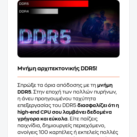
Μνήμη αρχιτεκτονικής DDR5!
Σπρώξε τα όρια απόδοσης με τη
μνήμη
DDR5
. Στην εποχή των πολλών πυρήνων,
η άνευ προηγουμένου ταχύτητα
επεξεργασίας του DDR5
διασφαλίζει ότι η
high-end CPU σου λαμβάνει δεδομένα
γρήγορα και εύκολα
. Είτε παίζεις
παιχνίδια, δημιουργείς περιεχόμενο,
ανοίγεις 100 καρτέλες ή εκτελείς πολλές