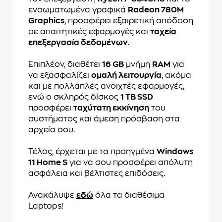
ενσωματωμένα γραφικά
Radeon 780M
Graphics
, προσφέρει εξαιρετική απόδοση
σε απαιτητικές εφαρμογές και
ταχεία
επεξεργασία δεδομένων
.
Επιπλέον, διαθέτει
16 GB
μνήμη
RAM
για
να εξασφαλίζει
ομαλή λειτουργία
, ακόμα
και με πολλαπλές ανοιχτές εφαρμογές,
ενώ ο σκληρός δίσκος
1 TB SSD
προσφέρει
ταχύτατη εκκίνηση
του
συστήματος και άμεση πρόσβαση στα
αρχεία σου.
Τέλος, έρχεται με τα προηγμένα
Windows
11 Home S
για να σου προσφέρει απόλυτη
ασφάλεια και βέλτιστες επιδόσεις.
Ανακάλυψε
εδώ
όλα τα διαθέσιμα
Laptops!