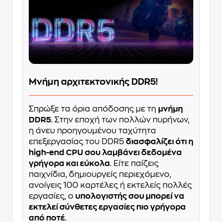
Μνήμη αρχιτεκτονικής DDR5!
Σπρώξε τα όρια απόδοσης με τη
μνήμη
DDR5
. Στην εποχή των πολλών πυρήνων,
η άνευ προηγουμένου ταχύτητα
επεξεργασίας του DDR5
διασφαλίζει ότι η
high-end CPU σου λαμβάνει δεδομένα
γρήγορα και εύκολα
. Είτε παίζεις
παιχνίδια, δημιουργείς περιεχόμενο,
ανοίγεις 100 καρτέλες ή εκτελείς πολλές
εργασίες, ο
υπολογιστής σου μπορεί να
εκτελεί σύνθετες εργασίες πιο γρήγορα
από ποτέ
.