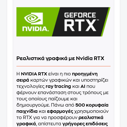
Ρεαλιστικά γραφικά με Nvidia RTX
Η
NVIDIA RTX
είναι η πιο
προηγμένη
σειρά
καρτών γραφικών και υποστηρίζει
τεχνολογίες
ray tracing
και
AI
που
φέρνουν επανάσταση στους τρόπους με
τους οποίους παίζουμε και
δημιουργούμε. Πάνω από
500 κορυφαία
παιχνίδια
και
εφαρμογές
χρησιμοποιούν
το RTX για να προσφέρουν
ρεαλιστικά
γραφικά
, απίστευτα
γρήγορες επιδόσεις