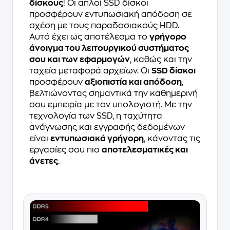
δίσκους
! Οι απλοί SSD δίσκοι
προσφέρουν εντυπωσιακή απόδοση σε
σχέση με τους παραδοσιακούς HDD.
Αυτό έχει ως αποτέλεσμα το
γρήγορο
άνοιγμα του λειτουργικού συστήματος
σου και των εφαρμογών
, καθώς και την
ταχεία μεταφορά αρχείων. Οι
SSD δίσκοι
προσφέρουν
αξιοπιστία και απόδοση
,
βελτιώνοντας σημαντικά την καθημερινή
σου εμπειρία με τον υπολογιστή. Με την
τεχνολογία των SSD, η ταχύτητα
ανάγνωσης και εγγραφής δεδομένων
είναι
εντυπωσιακά γρήγορη
, κάνοντας τις
εργασίες σου πιο
αποτελεσματικές και
άνετες
.