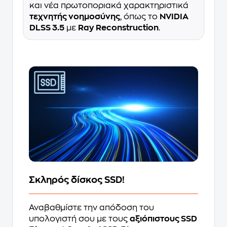
και νέα πρωτοποριακά χαρακτηριστικά
τεχνητής νοημοσύνης
, όπως το
NVIDIA
DLSS 3.5
με
Ray Reconstruction
.
Σκληρός δίσκος SSD!
Αναβαθμίστε την απόδοση του
υπολογιστή σου με τους
αξιόπιστους SSD