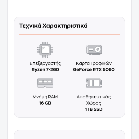
Τεχνικά Χαρακτηριστικά
Επεξεργαστής
Κάρτα Γραφικών
Ryzen 7-260
GeForce RTX 5060
Μνήμη RAM
Αποθηκευτικός
16 GB
Χώρος
1TB SSD