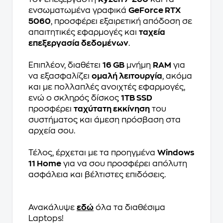
ενσωματωμένα γραφικά
GeForce RTX
5060
, προσφέρει εξαιρετική απόδοση σε
απαιτητικές εφαρμογές και
ταχεία
επεξεργασία δεδομένων
.
Επιπλέον, διαθέτει
16 GB
μνήμη
RAM
για
να εξασφαλίζει
ομαλή λειτουργία
, ακόμα
και με πολλαπλές ανοιχτές εφαρμογές,
ενώ ο σκληρός δίσκος
1TB SSD
προσφέρει
ταχύτατη εκκίνηση
του
συστήματος και άμεση πρόσβαση στα
αρχεία σου.
Τέλος, έρχεται με τα προηγμένα
Windows
11 Home
για να σου προσφέρει απόλυτη
ασφάλεια και βέλτιστες επιδόσεις.
Ανακάλυψε
εδώ
όλα τα διαθέσιμα
Laptops!