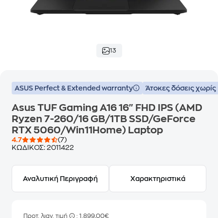
13
ASUS Perfect & Extended warranty
Άτοκες δόσεις χωρίς
Asus TUF Gaming A16 16" FHD IPS (AMD
Ryzen 7-260/16 GB/1TB SSD/GeForce
RTX 5060/Win11Home) Laptop
4.7
(7)
ΚΩΔΙΚΟΣ:
2011422
Αναλυτική Περιγραφή
Χαρακτηριστικά
Προτ. λιαν. τιμή
: 1.899,00€