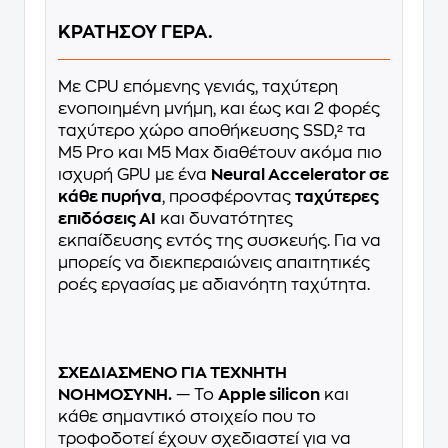
ΚΡΑΤΗΣΟΥ ΓΕΡΑ.
Με CPU επόμενης γενιάς, ταχύτερη
ενοποιημένη μνήμη, και έως και 2 φορές
ταχύτερο χώρο αποθήκευσης SSD,² τα
M5 Pro και M5 Max διαθέτουν ακόμα πιο
ισχυρή GPU με ένα
Neural Accelerator σε
κάθε πυρήνα
, προσφέροντας
ταχύτερες
επιδόσεις AI
και δυνατότητες
εκπαίδευσης εντός της συσκευής. Για να
μπορείς να διεκπεραιώνεις απαιτητικές
ροές εργασίας με αδιανόητη ταχύτητα.
ΣΧΕΔΙΑΣΜΕΝΟ ΓΙΑ ΤΕΧΝΗΤΗ
ΝΟΗΜΟΣΥΝΗ.
— Το
Apple silicon
και
κάθε σημαντικό στοιχείο που το
τροφοδοτεί έχουν σχεδιαστεί για να