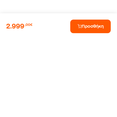
2.999
,00€
Προσθήκη