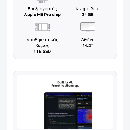
Επεξεργαστής
Μνήμη Ram
Apple M5 Pro chip
24 GB
Αποθηκευτικός
Οθόνη
Χώρος
14.2''
1 TB SSD