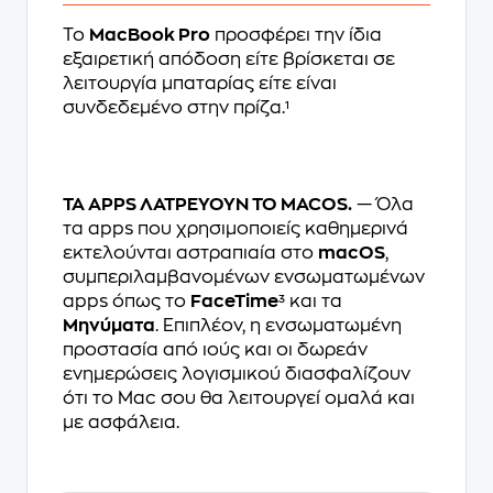
Το
MacBook Pro
προσφέρει την ίδια
εξαιρετική απόδοση είτε βρίσκεται σε
λειτουργία μπαταρίας είτε είναι
συνδεδεμένο στην πρίζα.¹
ΤΑ APPS ΛΑΤΡΕΥΟΥΝ ΤΟ MACOS.
— Όλα
τα apps που χρησιμοποιείς καθημερινά
εκτελούνται αστραπιαία στο
macOS
,
συμπεριλαμβανομένων ενσωματωμένων
apps όπως το
FaceTime
³ και τα
Μηνύματα
. Επιπλέον, η ενσωματωμένη
προστασία από ιούς και οι δωρεάν
ενημερώσεις λογισμικού διασφαλίζουν
ότι το Mac σου θα λειτουργεί ομαλά και
με ασφάλεια.