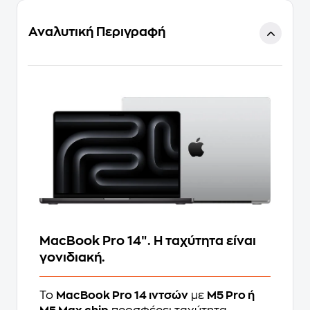
Αναλυτική Περιγραφή
MacBook Pro 14″. Η ταχύτητα είναι
γονιδιακή.
Το
MacBook Pro 14 ιντσών
με
M5 Pro ή