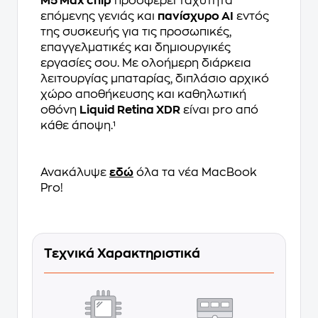
M5 Max chip
προσφέρει ταχύτητα
επόμενης γενιάς και
πανίσχυρο AI
εντός
της συσκευής για τις προσωπικές,
επαγγελματικές και δημιουργικές
εργασίες σου. Με ολοήμερη διάρκεια
λειτουργίας μπαταρίας, διπλάσιο αρχικό
χώρο αποθήκευσης και καθηλωτική
οθόνη
Liquid Retina XDR
είναι pro από
κάθε άποψη.¹
Ανακάλυψε
εδώ
όλα τα νέα MacBook
Pro!
Τεχνικά Χαρακτηριστικά