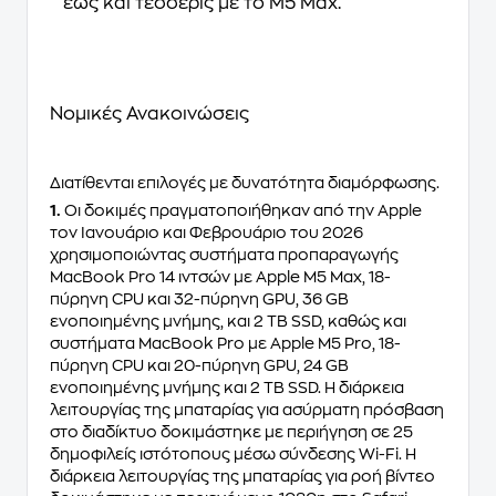
έως και τέσσερις με το M5 Max.
Νομικές Ανακοινώσεις
Διατίθενται επιλογές με δυνατότητα διαμόρφωσης.
1.
Οι δοκιμές πραγματοποιήθηκαν από την Apple
τον Ιανουάριο και Φεβρουάριο του 2026
χρησιμοποιώντας συστήματα προπαραγωγής
MacBook Pro 14 ιντσών με Apple M5 Max, 18-
πύρηνη CPU και 32-πύρηνη GPU, 36 GB
ενοποιημένης μνήμης, και 2 TB SSD, καθώς και
συστήματα MacBook Pro με Apple M5 Pro, 18-
πύρηνη CPU και 20-πύρηνη GPU, 24 GB
ενοποιημένης μνήμης και 2 TB SSD. Η διάρκεια
λειτουργίας της μπαταρίας για ασύρματη πρόσβαση
στο διαδίκτυο δοκιμάστηκε με περιήγηση σε 25
δημοφιλείς ιστότοπους μέσω σύνδεσης Wi-Fi. Η
διάρκεια λειτουργίας της μπαταρίας για ροή βίντεο