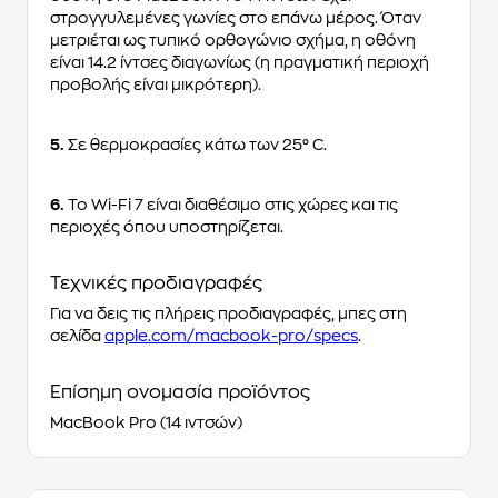
στρογγυλεμένες γωνίες στο επάνω μέρος. Όταν
μετριέται ως τυπικό ορθογώνιο σχήμα, η οθόνη
είναι 14.2 ίντσες διαγωνίως (η πραγματική περιοχή
προβολής είναι μικρότερη).
5.
Σε θερμοκρασίες κάτω των 25° C.
6.
Το Wi-Fi 7 είναι διαθέσιμο στις χώρες και τις
περιοχές όπου υποστηρίζεται.
Τεχνικές προδιαγραφές
Για να δεις τις πλήρεις προδιαγραφές, μπες στη
σελίδα
apple.com/macbook-pro/specs
.
Επίσημη ονομασία προϊόντος
MacBook Pro (14 ιντσών)