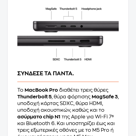
ΣΥΝΔΕΣE ΤΑ ΠΑΝΤΑ.
Το
MacBook Pro
διαθέτει τρεις θύρες
Thunderbolt 5
, θύρα φόρτισης
MagSafe 3
,
υποδοχή κάρτας SDXC, θύρα HDMI,
υποδοχή ακουστικών, καθώς και το
ασύρματο chip Ν1
της Apple για Wi-Fi 7⁶
και Bluetooth 6. Και υποστηρίζει έως και
τρεις εξωτερικές οθόνες με το M5 Pro ή