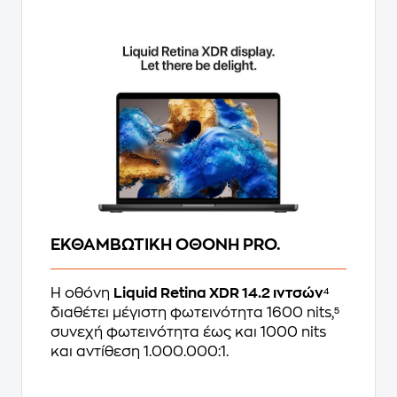
ΕΚΘΑΜΒΩΤΙΚΗ ΟΘΟΝΗ PRO.
Η οθόνη
Liquid Retina XDR 14.2 ιντσών
⁴
διαθέτει μέγιστη φωτεινότητα 1600 nits,⁵
συνεχή φωτεινότητα έως και 1000 nits
και αντίθεση 1.000.000:1.