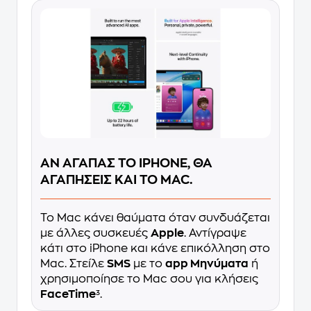
ΑΝ ΑΓΑΠΑΣ ΤΟ IPHONE, ΘΑ
ΑΓΑΠΗΣΕΙΣ ΚΑΙ ΤΟ MAC.
Το Mac κάνει θαύματα όταν συνδυάζεται
με άλλες συσκευές
Apple
. Αντίγραψε
κάτι στο iPhone και κάνε επικόλληση στο
Mac. Στείλε
SMS
με το
app Μηνύματα
ή
χρησιμοποίησε το Mac σου για κλήσεις
FaceTime
³.