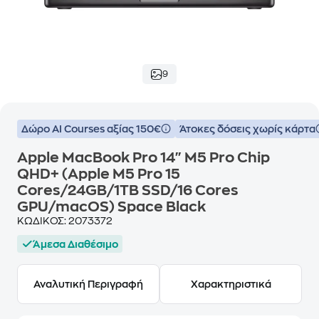
9
Δώρο ΑΙ Courses αξίας 150€
Άτοκες δόσεις χωρίς κάρτα
Apple MacBook Pro 14" M5 Pro Chip
QHD+ (Apple M5 Pro 15
Cores/24GB/1TB SSD/16 Cores
GPU/macOS) Space Black
ΚΩΔΙΚΟΣ:
2073372
Άμεσα Διαθέσιμο
Αναλυτική Περιγραφή
Χαρακτηριστικά