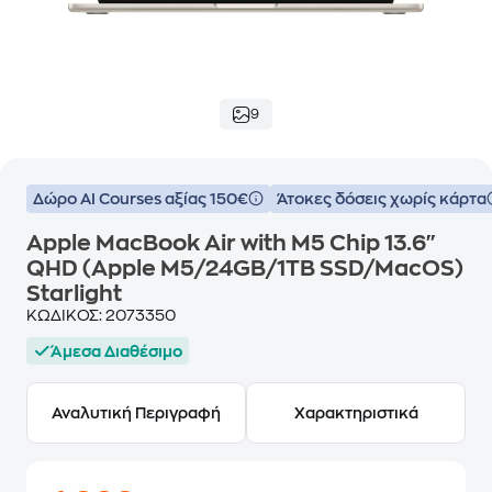
9
Δώρο ΑΙ Courses αξίας 150€
Άτοκες δόσεις χωρίς κάρτα
Apple MacBook Air with M5 Chip 13.6"
QHD (Apple M5/24GB/1TB SSD/MacOS)
Starlight
ΚΩΔΙΚΟΣ:
2073350
Άμεσα Διαθέσιμο
Αναλυτική Περιγραφή
Χαρακτηριστικά