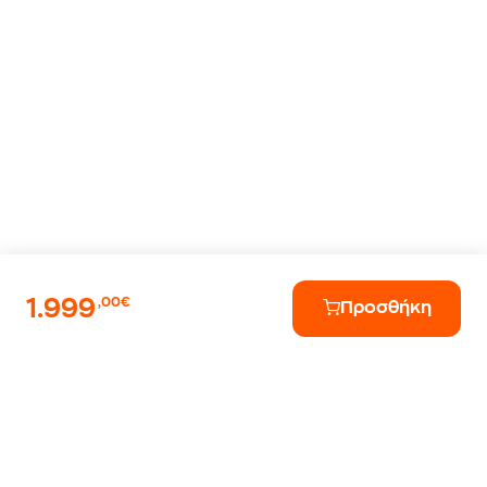
1.999
,00€
Προσθήκη