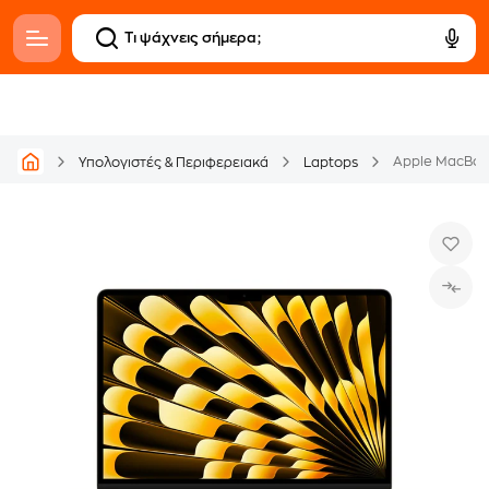
Υπολογιστές & Περιφερειακά
Laptops