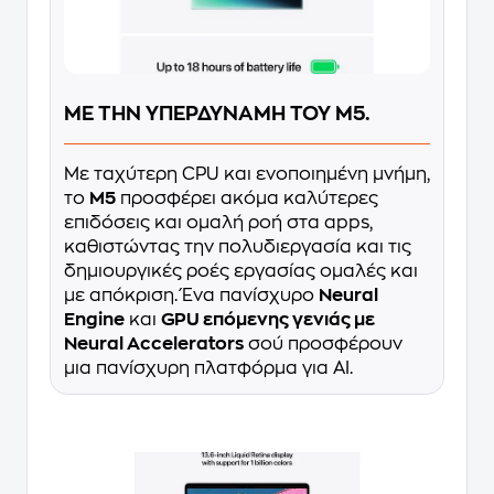
ΜΕ ΤΗΝ ΥΠΕΡΔΥΝΑΜΗ ΤΟΥ M5.
Με ταχύτερη CPU και ενοποιημένη μνήμη,
το
Μ5
προσφέρει ακόμα καλύτερες
επιδόσεις και ομαλή ροή στα apps,
καθιστώντας την πολυδιεργασία και τις
δημιουργικές ροές εργασίας ομαλές και
με απόκριση. Ένα πανίσχυρο
Neural
Engine
και
GPU επόμενης γενιάς με
Neural Accelerators
σού προσφέρουν
μια πανίσχυρη πλατφόρμα για AI.