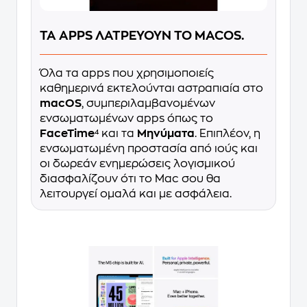
ΤΑ APPS ΛΑΤΡΕΥΟΥΝ ΤΟ MACOS.
Όλα τα apps που χρησιμοποιείς
καθημερινά εκτελούνται αστραπιαία στο
macOS
, συμπεριλαμβανομένων
ενσωματωμένων apps όπως το
FaceTime
⁴ και τα
Μηνύματα
. Επιπλέον, η
ενσωματωμένη προστασία από ιούς και
οι δωρεάν ενημερώσεις λογισμικού
διασφαλίζουν ότι το Mac σου θα
λειτουργεί ομαλά και με ασφάλεια.