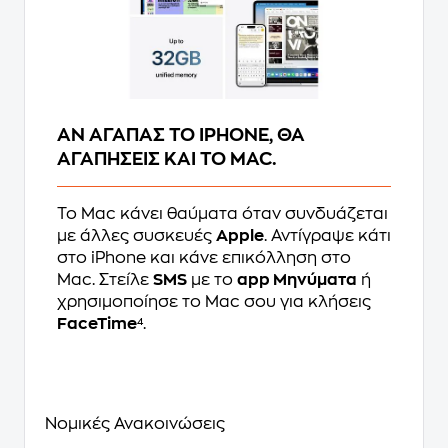
ΑΝ ΑΓΑΠΑΣ ΤΟ IPHONE, ΘΑ
ΑΓΑΠΗΣΕΙΣ ΚΑΙ ΤΟ MAC.
Το Mac κάνει θαύματα όταν συνδυάζεται
με άλλες συσκευές
Apple
. Αντίγραψε κάτι
στο iPhone και κάνε επικόλληση στο
Mac. Στείλε
SMS
με το
app Μηνύματα
ή
χρησιμοποίησε το Mac σου για κλήσεις
FaceTime
⁴.
Νομικές Ανακοινώσεις