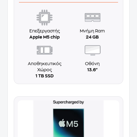
Επεξεργαστής
Μνήμη Ram
Apple M5 chip
24 GB
Αποθηκευτικός
Οθόνη
Χώρος
13.6''
1 TB SSD