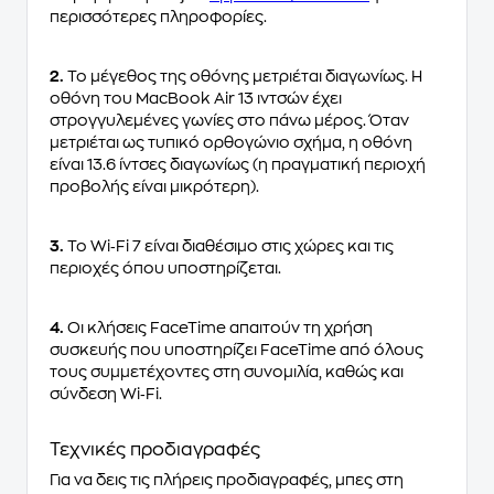
περισσότερες πληροφορίες.
2.
Το μέγεθος της οθόνης μετριέται διαγωνίως. Η
οθόνη του MacBook Air 13 ιντσών έχει
στρογγυλεμένες γωνίες στο πάνω μέρος. Όταν
μετριέται ως τυπικό ορθογώνιο σχήμα, η οθόνη
είναι 13.6 ίντσες διαγωνίως (η πραγματική περιοχή
προβολής είναι μικρότερη).
3.
Το Wi‑Fi 7 είναι διαθέσιμο στις χώρες και τις
περιοχές όπου υποστηρίζεται.
4.
Οι κλήσεις FaceTime απαιτούν τη χρήση
συσκευής που υποστηρίζει FaceTime από όλους
τους συμμετέχοντες στη συνομιλία, καθώς και
σύνδεση Wi‑Fi.
Τεχνικές προδιαγραφές
Για να δεις τις πλήρεις προδιαγραφές, μπες στη