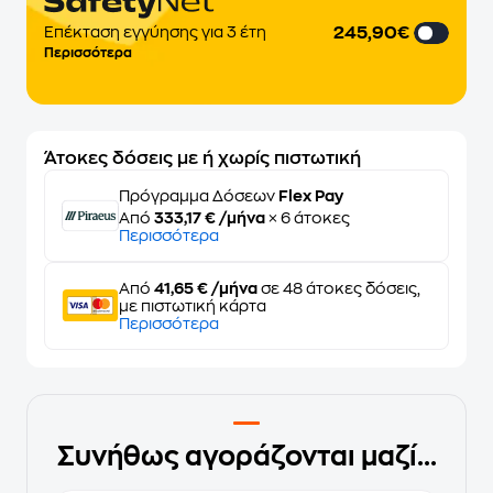
245,90€
Επέκταση εγγύησης για 3 έτη
Περισσότερα
Άτοκες δόσεις με ή χωρίς πιστωτική
Πρόγραμμα Δόσεων
Flex Pay
Από
333,17 € /μήνα
× 6 άτοκες
Περισσότερα
Από
41,65 € /μήνα
σε 48 άτοκες δόσεις,
με πιστωτική κάρτα
Περισσότερα
Συνήθως αγοράζονται μαζί...