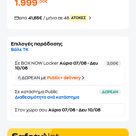
1.999
,00€
από
41,65€
/ μήνα σε 48
ATOKEΣ
Επιλογές παράδοσης
Βάλε ΤΚ
Σε
BOX NOW Locker
Αύριο 07/08 - Δευ
2,00€
10/08
ή ΔΩΡΕΑΝ με
Public+ delivery
Σε κατάστημα Public
ΔΩΡΕΑΝ
Διαθεσιμότητα ανά κατάστημα
Στον
χώρο σου
Αύριο 07/08 - Δευ 10/08