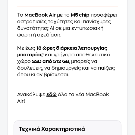
To
MacBook Air
με το
M5 chip
προσφέρει
αστραπιαίες ταχύτητες και πανίσχυρες
δυνατότητες ΑΙ σε μια εντυπωσιακή
φορητή σχεδίαση.
Με έως
18 ώρες διάρκεια λειτουργίας
μπαταρίας
¹ και γρήγορο αποθηκευτικό
χώρο
SSD από 512 GB
, μπορείς να
δουλεύεις, να δημιουργείς και να παίζεις
όπου κι αν βρίσκεσαι.
Ανακάλυψε
εδώ
όλα τα νέα MacBook
Air!
Τεχνικά Χαρακτηριστικά