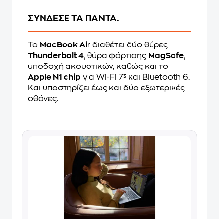
ΣΥΝΔΕΣE ΤΑ ΠΑΝΤΑ.
Το
MacBook Air
διαθέτει δύο θύρες
Thunderbolt 4
, θύρα φόρτισης
MagSafe
,
υποδοχή ακουστικών, καθώς και το
Apple N1 chip
για Wi-Fi 7³ και Bluetooth 6.
Και υποστηρίζει έως και δύο εξωτερικές
οθόνες.