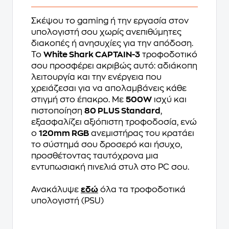
Σκέψου το gaming ή την εργασία στον
υπολογιστή σου χωρίς ανεπιθύμητες
διακοπές ή ανησυχίες για την απόδοση.
Το
White Shark CAPTAIN-3
τροφοδοτικό
σου προσφέρει ακριβώς αυτό: αδιάκοπη
λειτουργία και την ενέργεια που
χρειάζεσαι για να απολαμβάνεις κάθε
στιγμή στο έπακρο. Με
500W
ισχύ και
πιστοποίηση
80 PLUS Standard
,
εξασφαλίζει αξιόπιστη τροφοδοσία, ενώ
ο
120mm RGB
ανεμιστήρας του κρατάει
το σύστημά σου δροσερό και ήσυχο,
προσθέτοντας ταυτόχρονα μια
εντυπωσιακή πινελιά στυλ στο PC σου.
Ανακάλυψε
εδώ
όλα τα τροφοδοτικά
υπολογιστή (PSU)