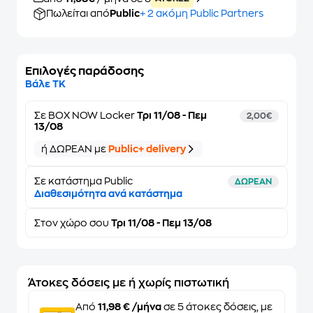
Πωλείται από
Public
+ 2 ακόμη Public Partners
Επιλογές παράδοσης
Βάλε ΤΚ
Σε
BOX NOW Locker
Τρι 11/08 - Πεμ
2,00€
13/08
ή ΔΩΡΕΑΝ με
Public+ delivery
Σε κατάστημα Public
ΔΩΡΕΑΝ
Διαθεσιμότητα ανά κατάστημα
Στον
χώρο σου
Τρι 11/08 - Πεμ 13/08
Άτοκες δόσεις με ή χωρίς πιστωτική
Από
11,98 € /μήνα
σε 5 άτοκες δόσεις, με