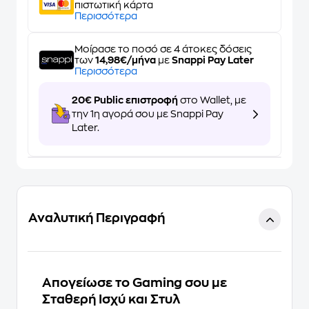
πιστωτική κάρτα
Περισσότερα
Μοίρασε το ποσό σε 4 άτοκες δόσεις
των
14,98€/μήνα
με
Snappi Pay Later
Περισσότερα
20€ Public επιστροφή
στο Wallet, με
την 1η αγορά σου με Snappi Pay
Later.
Αναλυτική Περιγραφή
Απογείωσε το Gaming σου με
Σταθερή Ισχύ και Στυλ