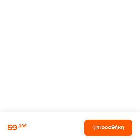
59
,90€
Προσθήκη