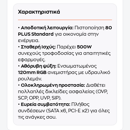
Χαρακτηριστικά
•
Αποδοτική λειτουργία:
Πιστοποίηση
80
PLUS Standard
για οικονομία στην
ενέργεια.
•
Σταθερή Ισχύς:
Παρέχει
500W
συνεχούς τροφοδοσίας για απαιτητικές
εφαρμογές.
•
Αθόρυβη ψύξη:
Ενσωματωμένος
120mm RGB
ανεμιστήρας με υδραυλικό
ρουλεμάν.
•
Ολοκληρωμένη προστασία:
Διαθέτει
πολλαπλές δικλείδες ασφαλείας (OVP,
SCP, OPP, UVP, SIP).
•
Ευρεία συμβατότητα:
Πλήθος
συνδέσεων (SATA x6, PCI-E x2) για όλες
τις ανάγκες σου.