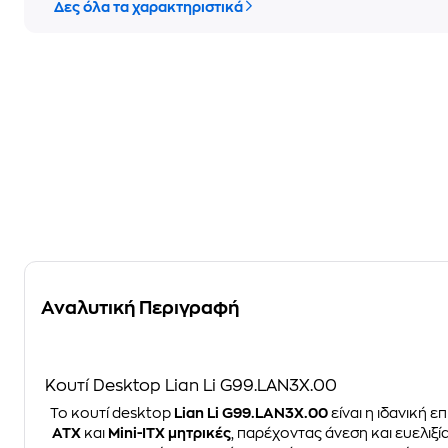
Δες όλα τα χαρακτηριστικά
Αναλυτική Περιγραφή
Κουτί Desktop Lian Li G99.LAN3X.00
Το κουτί desktop
Lian Li G99.LAN3X.00
είναι η ιδανική 
ATX
και
Mini-ITX μητρικές
, παρέχοντας άνεση και ευελιξ