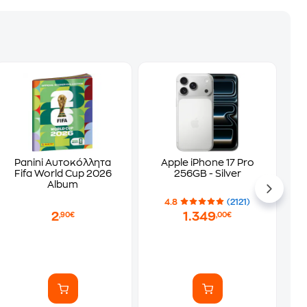
Panini Αυτοκόλλητα
Apple iPhone 17 Pro
Fifa World Cup 2026
256GB - Silver
Album
4.8
(2121)
2
1.349
,90€
,00€