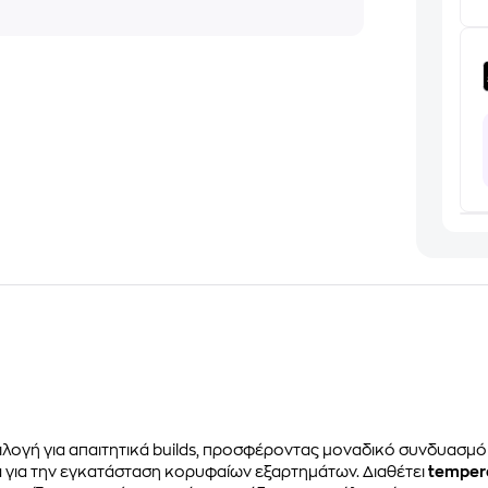
επιλογή για απαιτητικά builds, προσφέροντας μοναδικό συνδυασμ
ία για την εγκατάσταση κορυφαίων εξαρτημάτων. Διαθέτει
tempere