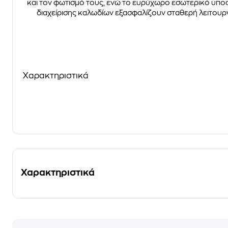
και τον φωτισμό τους, ενώ το ευρύχωρο εσωτερικό υπο
διαχείρισης καλωδίων εξασφαλίζουν σταθερή λειτουργί
Χαρακτηριστικά
Χαρακτηριστικά