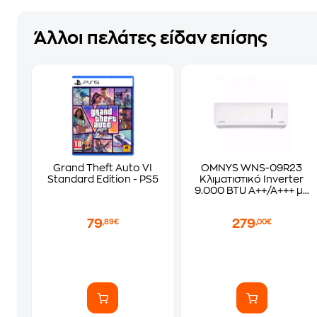
Άλλοι πελάτες είδαν επίσης
Grand Theft Auto VI
OMNYS WNS-09R23
Standard Edition - PS5
Κλιματιστικό Inverter
9.000 BTU A++/A+++ με
WiFi
79
279
,89€
,00€