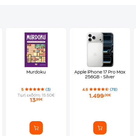
Murdoku
Apple iPhone 17 Pro Max
256GB - Silver
5
(3)
4.6
(78)
1.499
Τιμή εκδότη: 15.50€
,00€
13
,99€