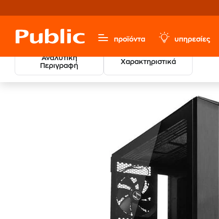
προϊόντα
υπηρεσίες
Αναλυτική
Χαρακτηριστικά
Περιγραφή
Υπολογιστές & Περιφερειακά
Αναβάθμιση Υπολογιστή