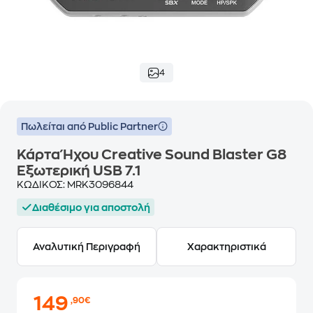
4
Πωλείται από Public Partner
Κάρτα Ήχου Creative Sound Blaster G8
Εξωτερική USB 7.1
ΚΩΔΙΚΟΣ:
MRK3096844
Διαθέσιμο για αποστολή
Αναλυτική Περιγραφή
Χαρακτηριστικά
149
,90€