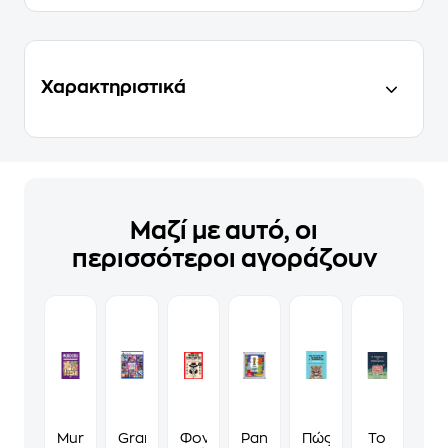
Χαρακτηριστικά
Μαζί με αυτό, οι
περισσότεροι αγοράζουν
Murdoku
Grand
Φονικά
Panini
Πώς
Το