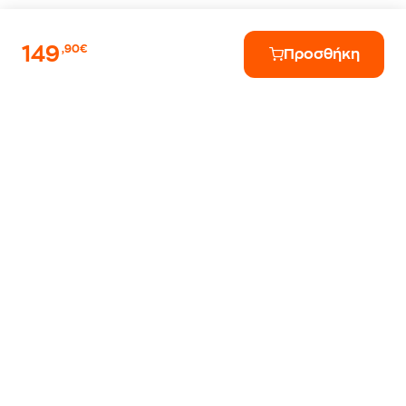
149
,90€
Προσθήκη