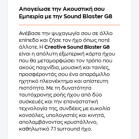
Απογείωσε την Ακουστική σου
Εμπειρία με την Sound Blaster G8
Ανέβασε την ψυχαγωγία σου σε άλλο
επίπεδο και ζήσε τον ήχο όπως ποτέ
άλλοτε. Η
Creative Sound Blaster G8
είναι η απόλυτη εξωτερική κάρτα ήχου
που θα μεταμορφώσει τον τρόπο που
ακούς παιχνίδια, μουσική και ταινίες,
προσφέροντάς σου ένα απαράμιλλο
ηχητικό πλεονέκτημα και απίστευτη
πιστότητα. Με τη δυνατότητα
ταυτόχρονης ροής ήχου από δύο
συσκευές και την επαναστατική
τεχνολογία της, συνδέεις με ευκολία
κονσόλες, υπολογιστές και κινητά,
απολαμβάνοντας κρυστάλλινο,
καθηλωτικό 7.1 surround ήχο.